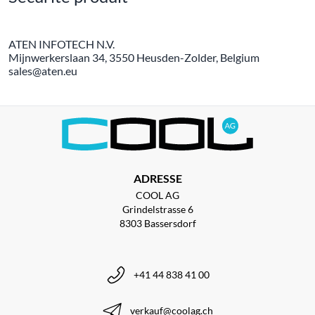
ATEN INFOTECH N.V.
Mijnwerkerslaan 34, 3550 Heusden-Zolder, Belgium
sales@aten.eu
ADRESSE
COOL AG
Grindelstrasse 6
8303 Bassersdorf
+41 44 838 41 00
verkauf@coolag.ch