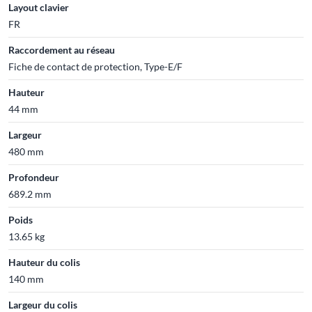
Layout clavier
FR
Raccordement au réseau
Fiche de contact de protection, Type-E/F
Hauteur
44 mm
Largeur
480 mm
Profondeur
689.2 mm
Poids
13.65 kg
Hauteur du colis
140 mm
Largeur du colis