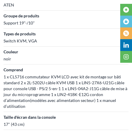
ATEN
Groupe de produits
Support 19"-/10"
Types de produits
Switch KVM, VGA
Couleur
noir
Comprend
1 x CL5716 commutateur KVM LCD avec kit de montage sur bâti
standard 2 x 2L-5202U câble KVM USB 1 x LIN5-27X6-U21G câble
pour console USB - PS/2 5-en-1 1 x LIN5-04A2-J11G câble de mise à
jour du microprogramme 1 x LIN2-418K-E12G cordon
d’alimentation(modèles avec alimentation secteur) 1 x manuel
d’utilisation
Taille d'écran dans la console
17" (43 cm)