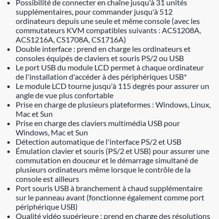
Possibilité de connecter en chaîne jusqu'à 31 unités
supplémentaires, pour commander jusqu'à 512
ordinateurs depuis une seule et même console (avec les
commutateurs KVM compatibles suivants : ACS1208A,
ACS1216A, CS1708A, CS1716A)
Double interface : prend en charge les ordinateurs et
consoles équipés de claviers et souris PS/2 ou USB
Le port USB du module LCD permet à chaque ordinateur
de l'installation d'accéder à des périphériques USB*
Le module LCD tourne jusqu'à 115 degrés pour assurer un
angle de vue plus confortable
Prise en charge de plusieurs plateformes : Windows, Linux,
Mac et Sun
Prise en charge des claviers multimédia USB pour
Windows, Mac et Sun
Détection automatique de l'interface PS/2 et USB
Émulation clavier et souris (PS/2 et USB) pour assurer une
commutation en douceur et le démarrage simultané de
plusieurs ordinateurs même lorsque le contrôle de la
console est ailleurs
Port souris USB à branchement à chaud supplémentaire
sur le panneau avant (fonctionne également comme port
périphérique USB)
Qualité vidéo supérieure : prend en charge des résolutions