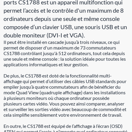
ports CS1788 est un appareil multifonction qui
permet l’accès et le contrôle d'un maximum de 8
ordinateurs depuis une seule et même console
composée d’un clavier USB, une souris USB et un
double moniteur (DVI-I et VGA).
Il peut être installé en cascade jusqu’à trois niveaux, ce qui
permet de disposer d'un maximum de 73 commutateurs
CS1788 contrôlant jusqu'à 512 ordinateurs, tout cela depuis
une seule et même console : la solution idéale pour toutes les
applications informatiques et leur gestion.
De plus, le CS1788 est doté de la fonctionnalité multi-
affichage qui permet d’utiliser des câbles USB standards pour
empiler jusqu’à quatre commutateurs afin de bénéficier du
mode Quad View (quadruple affichage) dans les installations
à plusieurs moniteurs où chaque ordinateur possède
plusieurs cartes vidéo. Vous pouvez ainsi comparer, analyser
et surveiller les sorties vidéo avec beaucoup de commodité et
cela simplifie sensiblement votre environnement de travail.
En outre, le CS1788 est équipé de l’affichage à l’écran (OSD)
ATEN qui permet l’accès à n’importe quel ordinateur connecté