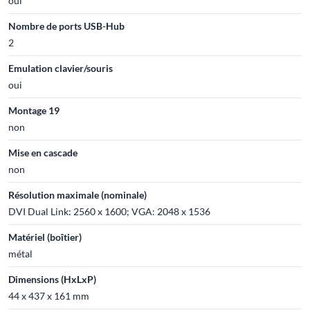
oui
Nombre de ports USB-Hub
2
Emulation clavier/souris
oui
Montage 19
non
Mise en cascade
non
Résolution maximale (nominale)
DVI Dual Link: 2560 x 1600; VGA: 2048 x 1536
Matériel (boîtier)
métal
Dimensions (HxLxP)
44 x 437 x 161 mm