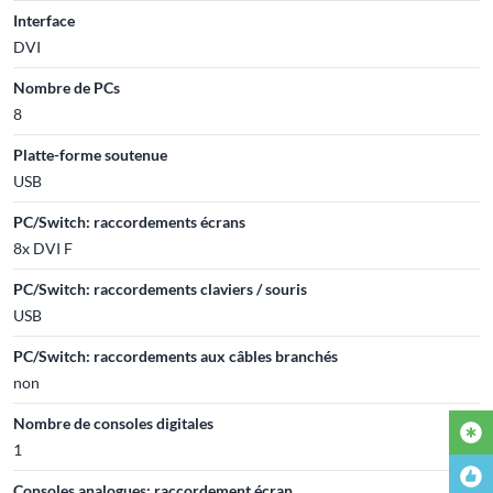
Interface
DVI
Nombre de PCs
8
Platte-forme soutenue
USB
PC/Switch: raccordements écrans
8x DVI F
PC/Switch: raccordements claviers / souris
USB
PC/Switch: raccordements aux câbles branchés
non
Nombre de consoles digitales
1
Consoles analogues: raccordement écran