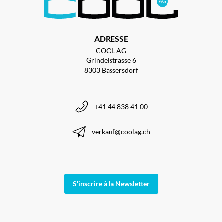
ADRESSE
COOL AG
Grindelstrasse 6
8303 Bassersdorf
+41 44 838 41 00
verkauf@coolag.ch
S'inscrire à la Newsletter