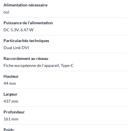
Alimentation nécessaire
oui
Puissance de l'alimentation
DC 5.3V, 6.47 W
Particularités techniques
Dual Link DVI
Raccordement au réseau
Fiche européenne de l'appareil, Type-C
Hauteur
44 mm
Largeur
437 mm
Profondeur
161 mm
Poids