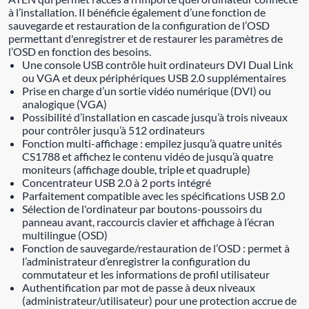
à l’installation. Il bénéficie également d’une fonction de
sauvegarde et restauration de la configuration de l’OSD
permettant d'enregistrer et de restaurer les paramètres de
l’OSD en fonction des besoins.
Une console USB contrôle huit ordinateurs DVI Dual Link
ou VGA et deux périphériques USB 2.0 supplémentaires
Prise en charge d’un sortie vidéo numérique (DVI) ou
analogique (VGA)
Possibilité d’installation en cascade jusqu’à trois niveaux
pour contrôler jusqu’à 512 ordinateurs
Fonction multi-affichage : empilez jusqu’à quatre unités
CS1788 et affichez le contenu vidéo de jusqu’à quatre
moniteurs (affichage double, triple et quadruple)
Concentrateur USB 2.0 à 2 ports intégré
Parfaitement compatible avec les spécifications USB 2.0
Sélection de l'ordinateur par boutons-poussoirs du
panneau avant, raccourcis clavier et affichage à l’écran
multilingue (OSD)
Fonction de sauvegarde/restauration de l’OSD : permet à
l’administrateur d’enregistrer la configuration du
commutateur et les informations de profil utilisateur
Authentification par mot de passe à deux niveaux
(administrateur/utilisateur) pour une protection accrue de