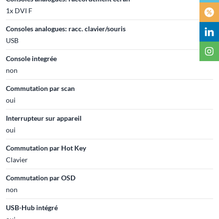
1x DVI F
Consoles analogues: racc. clavier/souris
USB
Console integrée
non
Commutation par scan
oui
Interrupteur sur appareil
oui
Commutation par Hot Key
Clavier
Commutation par OSD
non
USB-Hub intégré