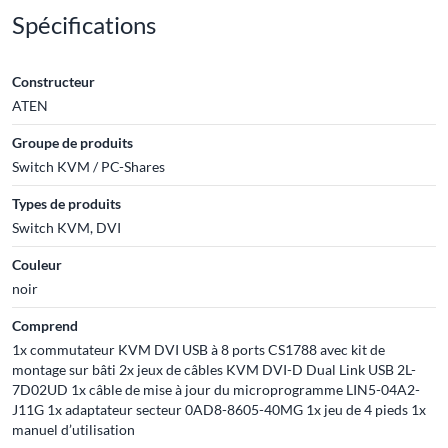
Spécifications
Constructeur
ATEN
Groupe de produits
Switch KVM / PC-Shares
Types de produits
Switch KVM, DVI
Couleur
noir
Comprend
1x commutateur KVM DVI USB à 8 ports CS1788 avec kit de
montage sur bâti 2x jeux de câbles KVM DVI-D Dual Link USB 2L-
7D02UD 1x câble de mise à jour du microprogramme LIN5-04A2-
J11G 1x adaptateur secteur 0AD8-8605-40MG 1x jeu de 4 pieds 1x
manuel d’utilisation