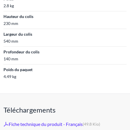
2.8 kg
Hauteur du colis
230 mm
Largeur du colis
540 mm
Profondeur du colis
140 mm
Poids du paquet
4.49 kg
Téléchargements
Fiche technique du produit - Français
(49.8 Kio)