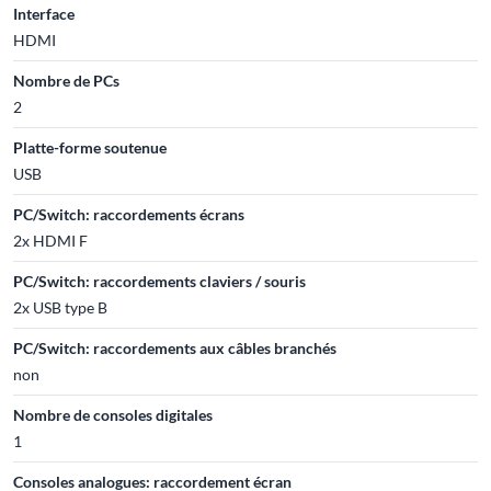
Interface
HDMI
Nombre de PCs
2
Platte-forme soutenue
USB
PC/Switch: raccordements écrans
2x HDMI F
PC/Switch: raccordements claviers / souris
2x USB type B
PC/Switch: raccordements aux câbles branchés
non
Nombre de consoles digitales
1
Consoles analogues: raccordement écran