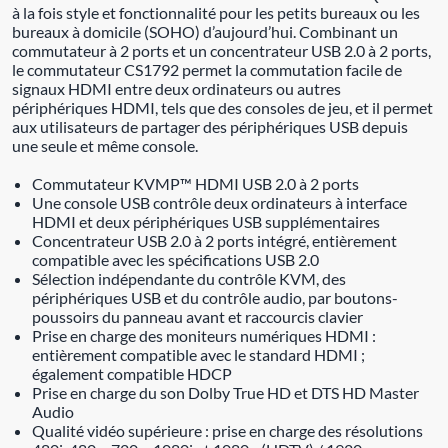
à la fois style et fonctionnalité pour les petits bureaux ou les
bureaux à domicile (SOHO) d’aujourd’hui. Combinant un
commutateur à 2 ports et un concentrateur USB 2.0 à 2 ports,
le commutateur CS1792 permet la commutation facile de
signaux HDMI entre deux ordinateurs ou autres
périphériques HDMI, tels que des consoles de jeu, et il permet
aux utilisateurs de partager des périphériques USB depuis
une seule et même console.
Commutateur KVMP™ HDMI USB 2.0 à 2 ports
Une console USB contrôle deux ordinateurs à interface
HDMI et deux périphériques USB supplémentaires
Concentrateur USB 2.0 à 2 ports intégré, entièrement
compatible avec les spécifications USB 2.0
Sélection indépendante du contrôle KVM, des
périphériques USB et du contrôle audio, par boutons-
poussoirs du panneau avant et raccourcis clavier
Prise en charge des moniteurs numériques HDMI :
entièrement compatible avec le standard HDMI ;
également compatible HDCP
Prise en charge du son Dolby True HD et DTS HD Master
Audio
Qualité vidéo supérieure : prise en charge des résolutions