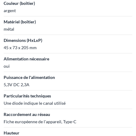
Couleur (boîtier)
argent
Matériel (boîtier)
métal
Dimensions (HxLxP)
45 x 73 x 205 mm
Alimentation nécessaire
oui
Puissance de l'alimentation
5,3V DC 2,3A
Particularités techniques
Une diode indique le canal utilisé
Raccordement au réseau
Fiche européenne de l'appareil, Type-C
Hauteur