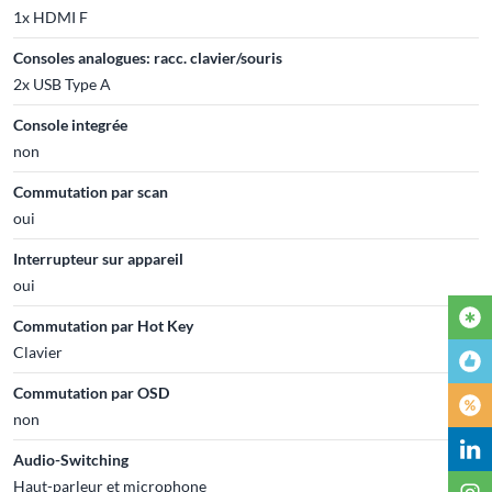
1x HDMI F
Consoles analogues: racc. clavier/souris
2x USB Type A
Console integrée
non
Commutation par scan
oui
Interrupteur sur appareil
oui
Commutation par Hot Key
Clavier
Commutation par OSD
non
Audio-Switching
Haut-parleur et microphone