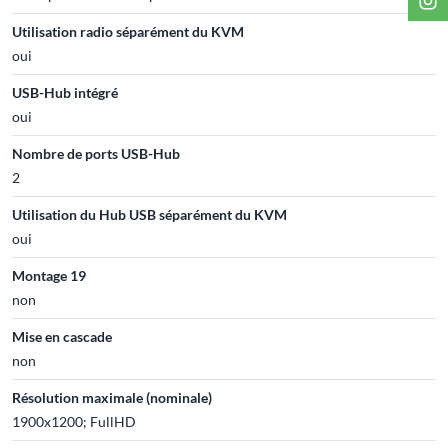
Utilisation radio séparément du KVM
oui
USB-Hub intégré
oui
Nombre de ports USB-Hub
2
Utilisation du Hub USB séparément du KVM
oui
Montage 19
non
Mise en cascade
non
Résolution maximale (nominale)
1900x1200; FullHD