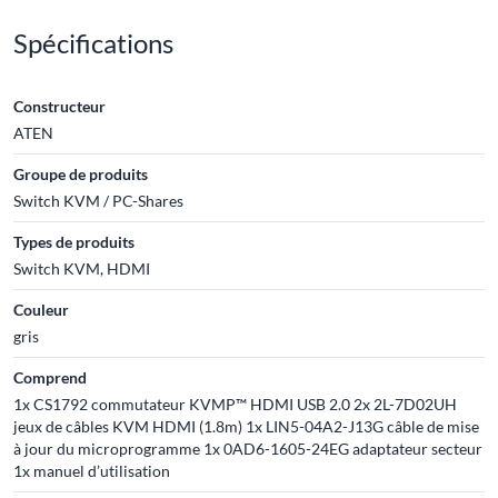
Spécifications
Constructeur
ATEN
Groupe de produits
Switch KVM / PC-Shares
Types de produits
Switch KVM, HDMI
Couleur
gris
Comprend
1x CS1792 commutateur KVMP™ HDMI USB 2.0 2x 2L-7D02UH
jeux de câbles KVM HDMI (1.8m) 1x LIN5-04A2-J13G câble de mise
à jour du microprogramme 1x 0AD6-1605-24EG adaptateur secteur
1x manuel d’utilisation