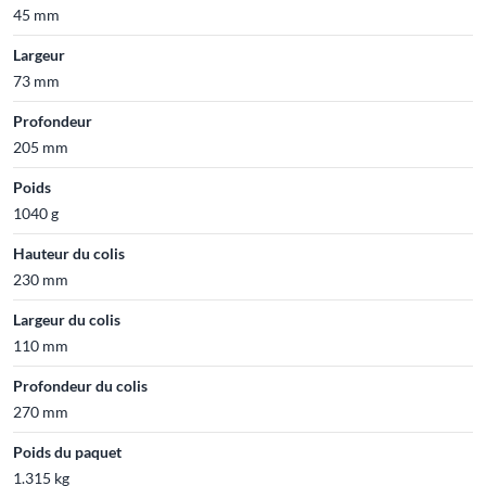
45 mm
Largeur
73 mm
Profondeur
205 mm
Poids
1040 g
Hauteur du colis
230 mm
Largeur du colis
110 mm
Profondeur du colis
270 mm
Poids du paquet
1.315 kg