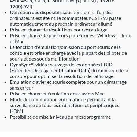
480i, 480p, 720p, 1080i et 1080p (HDTV) / 1920 x
1200(DVI)
Détection des dispositifs sous tension : si l’un des
ordinateurs est éteint, le commutateur CS1792 passe
automatiquement au prochain ordinateur allumé
Prise en charge de résolutions pour écran large
Prise en charge de plusieurs plateformes : Windows, Linux
et Mac
La fonction d'émulation/omission du port souris de la
console est prise en charge avec la plupart des pilotes de
souris et des souris multifonction
DynaSync™ vidéo : sauvegarde les données EDID
(Extended Display Identification Data) du moniteur de la
console pour optimiser la résolution de l'affichage
Émulation clavier et souris complète pour un démarrage
sans erreur
Prise en charge et émulation des claviers Mac
Mode de commutation automatique permettant la
surveillance de tous les ordinateurs et périphériques
HDMI
Possibilité de mise à niveau du microprogramme