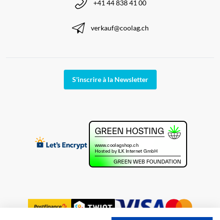
+41 44 838 41 00
verkauf@coolag.ch
S'inscrire à la Newsletter