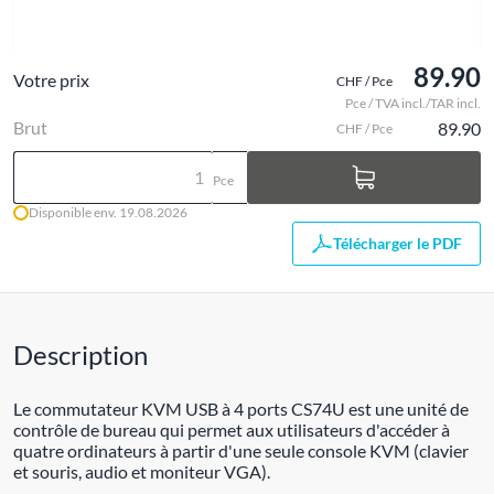
89.90
Votre prix
CHF / Pce
Pce / TVA incl./TAR incl.
Brut
89.90
CHF / Pce
Pce
Disponible env. 19.08.2026
Télécharger le PDF
Description
Le commutateur KVM USB à 4 ports CS74U est une unité de
contrôle de bureau qui permet aux utilisateurs d'accéder à
quatre ordinateurs à partir d'une seule console KVM (clavier
et souris, audio et moniteur VGA).