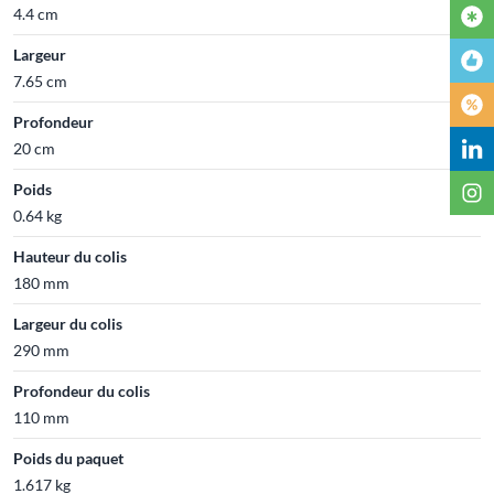
4.4 cm
Largeur
7.65 cm
Profondeur
20 cm
Poids
0.64 kg
Hauteur du colis
180 mm
Largeur du colis
290 mm
Profondeur du colis
110 mm
Poids du paquet
1.617 kg