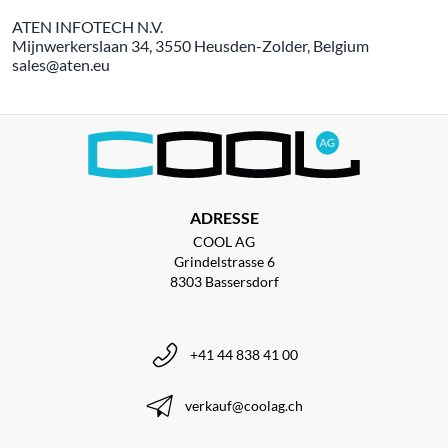
ATEN INFOTECH N.V.
Mijnwerkerslaan 34, 3550 Heusden-Zolder, Belgium
sales@aten.eu
ADRESSE
COOL AG
Grindelstrasse 6
8303 Bassersdorf
+41 44 838 41 00
verkauf@coolag.ch