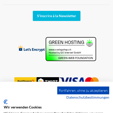
S'inscrire à la Newsletter
Fortfahren, ohne zu akzeptieren
Datenschutzbestimmungen
Wir verwenden Cookies
Impression
Frais de port
CGV