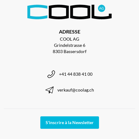
ADRESSE
COOL AG
Grindelstrasse 6
8303 Bassersdorf
+41 44 838 41 00
verkauf@coolag.ch
S'inscrire à la Newsletter