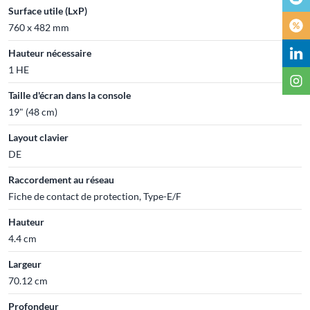
Surface utile (LxP)
760 x 482 mm
Hauteur nécessaire
1 HE
Taille d'écran dans la console
19" (48 cm)
Layout clavier
DE
Raccordement au réseau
Fiche de contact de protection, Type-E/F
Hauteur
4.4 cm
Largeur
70.12 cm
Profondeur