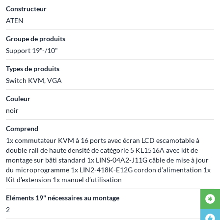
Constructeur
ATEN
Groupe de produits
Support 19"-/10"
Types de produits
Switch KVM, VGA
Couleur
noir
Comprend
1x commutateur KVM à 16 ports avec écran LCD escamotable à
double rail de haute densité de catégorie 5 KL1516A avec kit de
montage sur bâti standard 1x LINS-04A2-J11G câble de mise à jour
du microprogramme 1x LIN2-418K-E12G cordon d’alimentation 1x
Kit d'extension 1x manuel d’utilisation
Eléments 19" nécessaires au montage
2