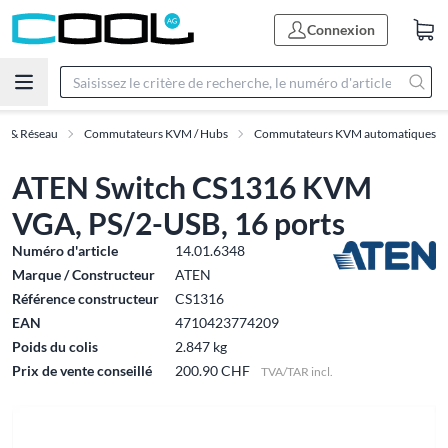
Connexion
IT & Réseau
Commutateurs KVM / Hubs
Commutateurs KVM automatiques
ATEN Switch CS1316 KVM
VGA, PS/2-USB, 16 ports
Numéro d'article
14.01.6348
Marque / Constructeur
ATEN
Référence constructeur
CS1316
EAN
4710423774209
Poids du colis
2.847 kg
Prix de vente conseillé
200.90 CHF
TVA/TAR incl.