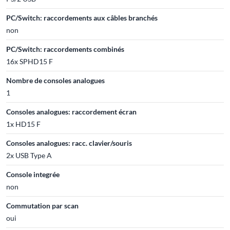
PC/Switch: raccordements aux câbles branchés
non
PC/Switch: raccordements combinés
16x SPHD15 F
Nombre de consoles analogues
1
Consoles analogues: raccordement écran
1x HD15 F
Consoles analogues: racc. clavier/souris
2x USB Type A
Console integrée
non
Commutation par scan
oui