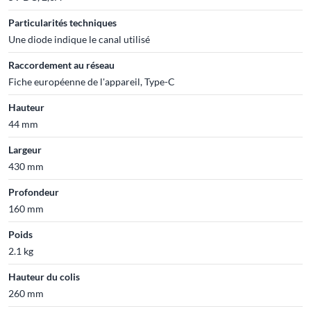
Particularités techniques
Une diode indique le canal utilisé
Raccordement au réseau
Fiche européenne de l'appareil, Type-C
Hauteur
44 mm
Largeur
430 mm
Profondeur
160 mm
Poids
2.1 kg
Hauteur du colis
260 mm