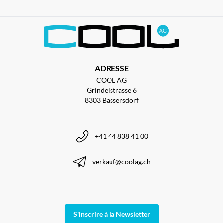
ADRESSE
COOL AG
Grindelstrasse 6
8303 Bassersdorf
+41 44 838 41 00
verkauf@coolag.ch
S'inscrire à la Newsletter