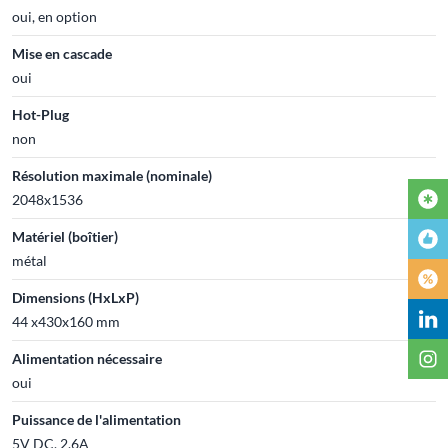
oui, en option
Mise en cascade
oui
Hot-Plug
non
Résolution maximale (nominale)
2048x1536
Matériel (boîtier)
métal
Dimensions (HxLxP)
44 x430x160 mm
Alimentation nécessaire
oui
Puissance de l'alimentation
5V DC, 2,6A