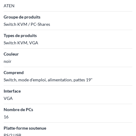
ATEN
Groupe de produits
Switch KVM / PC-Shares
Types de produits
Switch KVM, VGA
Couleur
noir
Comprend
Switch, mode d'emploi, alimentation, pattes 19"
Interface
VGA
Nombre de PCs
16
Platte-forme soutenue
PS/2 USB