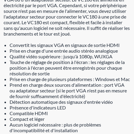
électricité par le port VGA. Cependant, si votre périphérique
source n'est pas en mesure de l'alimenter, vous devez utiliser
l'adaptateur secteur pour connecter le VC180 à une prise de
courant. Le VC180 est compact, flexible et facile à installer
sans qu'aucun logiciel ne soit nécessaire. Il suffit de réaliser les
branchements et le tour est joué.
Convertit les signaux VGA en signaux de sortie HDMI
Prise en charge d'une entrée audio stéréo analogique
Qualité vidéo supérieure : jusqu'à 1080p, WUXGA
Touche de réglage de position à l'écran : les réglages de la
position à l'écran peuvent être enregistrés pour chaque
résolution de sortie
Prise en charge de plusieurs plateformes : Windows et Mac
Prend en charge deux sources d'alimentation : port VGA
ou adaptateur secteur (si le port VGA n'est pas en mesure
de fournir suffisamment d'électricité)
Détection automatique des signaux d'entrée vidéo
Présence d'indicateurs LED
Compatible HDMI
Compact et léger
Aucun logiciel nécessaire : plus de problèmes
d'incompatibilité et d'installation