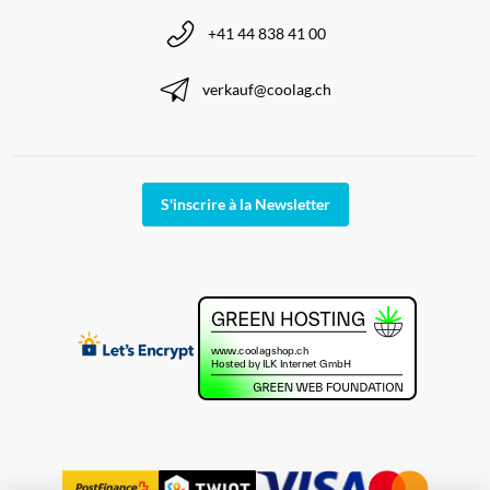
+41 44 838 41 00
verkauf@coolag.ch
S'inscrire à la Newsletter