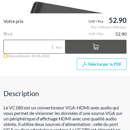
52.90
Votre prix
CHF / Pce
Pce / TVA incl./TAR incl.
Brut
52.90
CHF / Pce
Pce
Disponible env. 20.08.2026
Télécharger le PDF
Description
Le VC180 est un convertisseur VGA-HDMI avec audio qui
vous permet de visionner les données d'une source VGA sur
un périphérique d'affichage HDMI avec une qualité audio
stéréo. Il utilise deux sources d'alimentation : celle du port
VGA ou d'un adaptateur secteur. Le VC180 est alimenté en