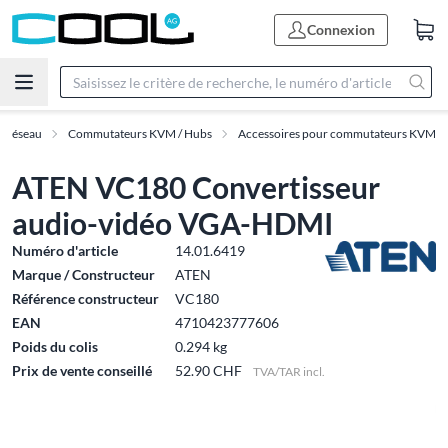
Connexion
& Réseau
Commutateurs KVM / Hubs
Accessoires pour commutateurs KVM
ATEN VC180 Convertisseur
audio-vidéo VGA-HDMI
Numéro d'article
14.01.6419
Marque / Constructeur
ATEN
Référence constructeur
VC180
EAN
4710423777606
Poids du colis
0.294 kg
Prix de vente conseillé
52.90 CHF
TVA/TAR incl.