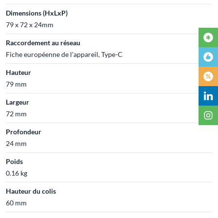
Dimensions (HxLxP)
79 x 72 x 24mm
Raccordement au réseau
Fiche européenne de l'appareil, Type-C
Hauteur
79 mm
Largeur
72 mm
Profondeur
24 mm
Poids
0.16 kg
Hauteur du colis
60 mm