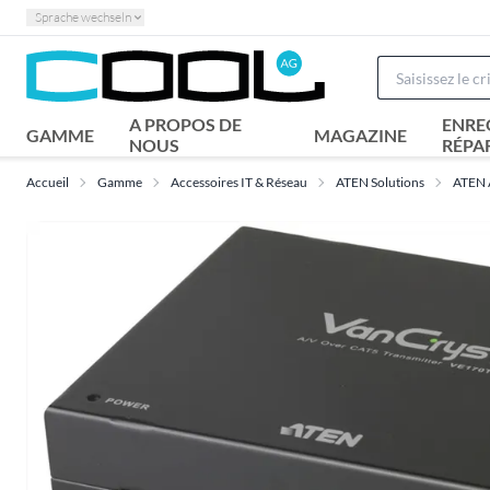
Sprache wechseln
A PROPOS DE
ENRE
GAMME
MAGAZINE
NOUS
RÉPA
Accueil
Gamme
Accessoires IT & Réseau
ATEN Solutions
ATEN A