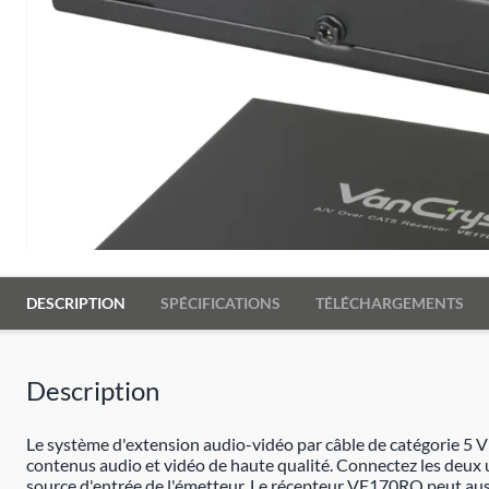
DESCRIPTION
SPÉCIFICATIONS
TÉLÉCHARGEMENTS
Description
Le système d'extension audio-vidéo par câble de catégorie 5 V
contenus audio et vidéo de haute qualité. Connectez les deux un
source d'entrée de l'émetteur. Le récepteur VE170RQ peut auss