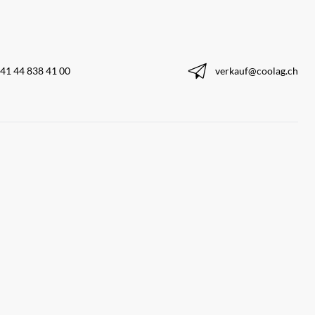
41 44 838 41 00
verkauf@coolag.ch