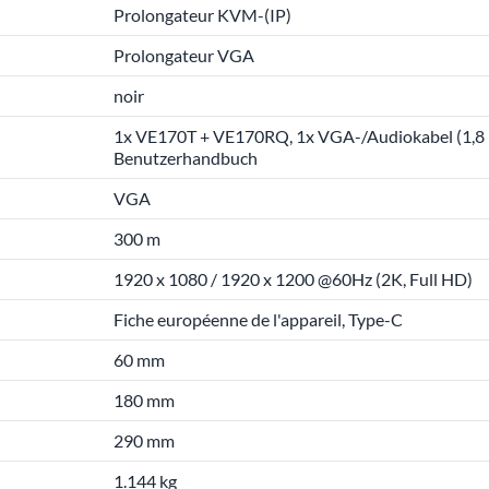
Prolongateur KVM-(IP)
Prolongateur VGA
noir
1x VE170T + VE170RQ, 1x VGA-/Audiokabel (1,8 m)
Benutzerhandbuch
VGA
300 m
1920 x 1080 / 1920 x 1200 @60Hz (2K, Full HD)
Fiche européenne de l'appareil, Type-C
60 mm
180 mm
290 mm
1.144 kg