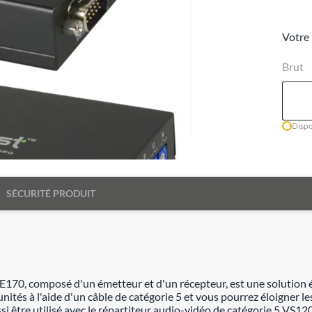
Votre 
Brut
Dispo
SÉCURITÉ PRODUIT
E170, composé d'un émetteur et d'un récepteur, est une solution é
ités à l'aide d'un câble de catégorie 5 et vous pourrez éloigner l
i être utilisé avec le répartiteur audio-vidéo de catégorie 5 VS