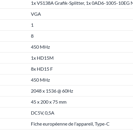
1x VS138A Grafik-Splitter, 1x 0AD6-1005-10EG N
VGA
1
8
450 MHz
1x HD15M
8x HD15 F
450 MHz
2048 x 1536 @ 60Hz
45 x 200 x 75 mm
DC5V, 0,5A
Fiche européenne de l'appareil, Type-C