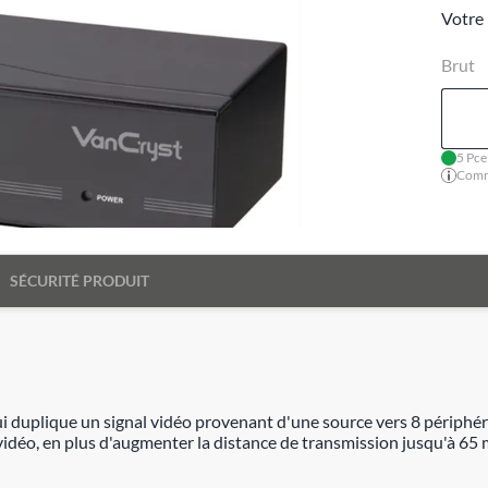
Votre 
Brut
5 Pce
Comma
SÉCURITÉ PRODUIT
 duplique un signal vidéo provenant d'une source vers 8 périphériq
idéo, en plus d'augmenter la distance de transmission jusqu'à 65 m,