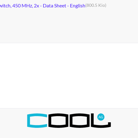
tch, 450 MHz, 2x - Data Sheet - English
(800.5 Kio)