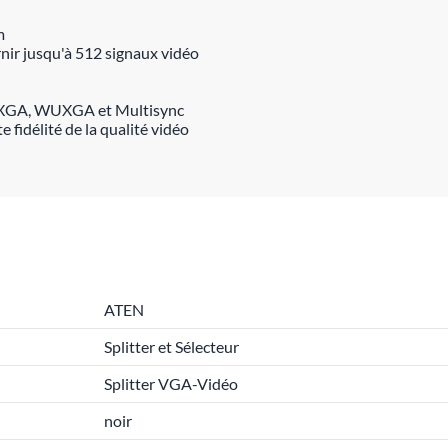
m
rnir jusqu'à 512 signaux vidéo
QXGA, WUXGA et Multisync
 fidélité de la qualité vidéo
ATEN
Splitter et Sélecteur
Splitter VGA-Vidéo
noir