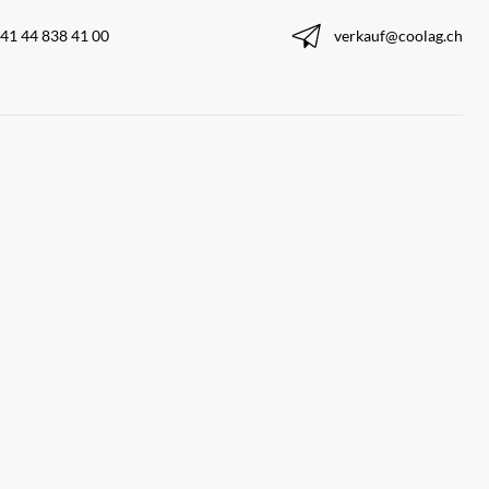
41 44 838 41 00
verkauf@coolag.ch