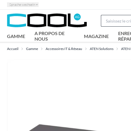
Sprache wechseln
A PROPOS DE
ENRE
GAMME
MAGAZINE
NOUS
RÉPA
Accueil
Gamme
Accessoires IT & Réseau
ATEN Solutions
ATEN D