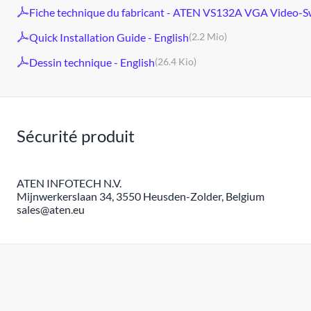
Fiche technique du fabricant - ATEN VS132A VGA Video-Swi
Quick Installation Guide - English
(2.2 Mio)
Dessin technique - English
(26.4 Kio)
Sécurité produit
ATEN INFOTECH N.V.
Mijnwerkerslaan 34, 3550 Heusden-Zolder, Belgium
sales@aten.eu