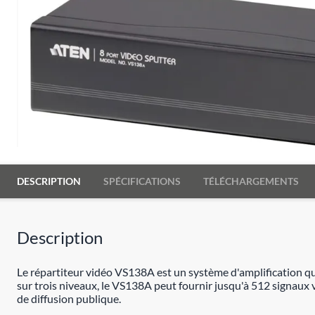
DESCRIPTION
SPÉCIFICATIONS
TÉLÉCHARGEMENTS
Description
Le répartiteur vidéo VS138A est un système d'amplification qui
sur trois niveaux, le VS138A peut fournir jusqu'à 512 signaux v
de diffusion publique.