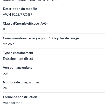
Description du modèle
AWH 912S/PRO BP
Classe d'énergie efficace (A-G)
B
Consommation d'énergie pour 100 cycles de lavage
49 kWh
Type d'entraînement
Entraînement direct
Verrouillage enfant
oui
Nombre de programmes
24
Forme de construction
Autoportant