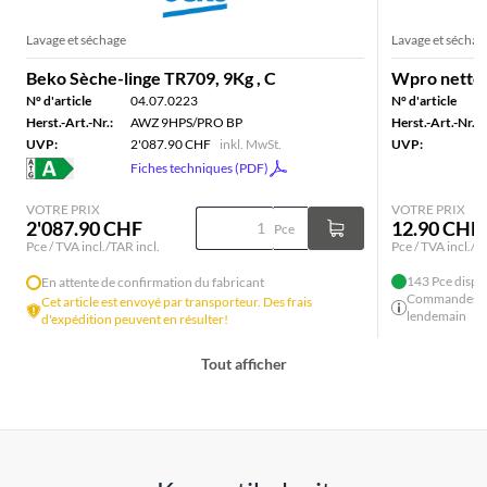
Lavage et séchage
Lavage et séchag
Beko Sèche-linge TR709, 9Kg , C
Wpro nettoy
N° d'article
04.07.0223
N° d'article
Herst.-Art.-Nr.:
AWZ 9HPS/PRO BP
Herst.-Art.-Nr.:
UVP:
2'087.90 CHF
inkl. MwSt.
UVP:
Fiches techniques (PDF)
VOTRE PRIX
VOTRE PRIX
2'087.90 CHF
12.90 CHF
Pce
Pce / TVA incl./TAR incl.
Pce / TVA incl./T
143 Pce dispo
En attente de confirmation du fabricant
Commandes ava
Cet article est envoyé par transporteur. Des frais
lendemain
d'expédition peuvent en résulter!
Tout afficher