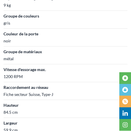
9 kg
Groupe de couleurs
gris
Couleur de la porte
noir
Groupe de matériaux
métal
Vitesse d'essorage max.
1200 RPM
Raccordement au réseau
Fiche secteur Suisse, Type-J
Hauteur
84.5 cm
Largeur
59.9 cm