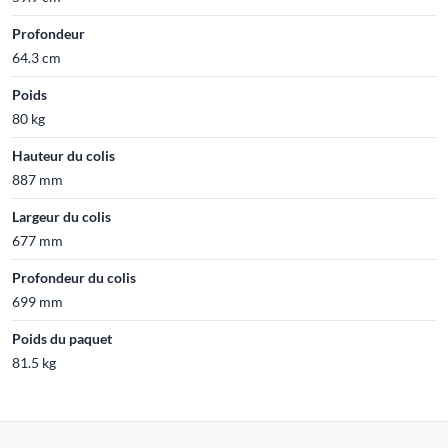
Profondeur
64.3 cm
Poids
80 kg
Hauteur du colis
887 mm
Largeur du colis
677 mm
Profondeur du colis
699 mm
Poids du paquet
81.5 kg