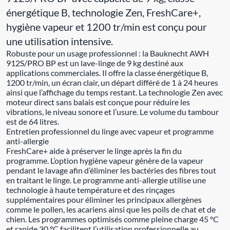
énergétique B, technologie Zen, FreshCare+,
hygiène vapeur et 1200 tr/min est conçu pour
une utilisation intensive.
Robuste pour un usage professionnel : la Bauknecht AWH
912S/PRO BP est un lave-linge de 9 kg destiné aux
applications commerciales. Il offre la classe énergétique B,
1200 tr/min, un écran clair, un départ différé de 1 à 24 heures
ainsi que l’affichage du temps restant. La technologie Zen avec
moteur direct sans balais est conçue pour réduire les
vibrations, le niveau sonore et l’usure. Le volume du tambour
est de 64 litres.
Entretien professionnel du linge avec vapeur et programme
anti-allergie
FreshCare+ aide à préserver le linge après la fin du
programme. L’option hygiène vapeur génère de la vapeur
pendant le lavage afin d’éliminer les bactéries des fibres tout
en traitant le linge. Le programme anti-allergie utilise une
technologie à haute température et des rinçages
supplémentaires pour éliminer les principaux allergènes
comme le pollen, les acariens ainsi que les poils de chat et de
chien. Les programmes optimisés comme pleine charge 45 °C
et rapide 30 °C facilitent l’utilisation professionnelle au