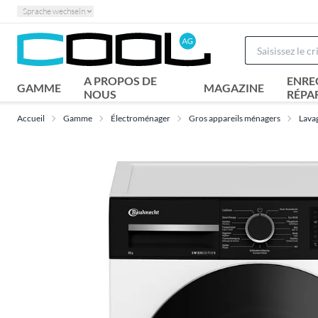
Sprache wechseln
A PROPOS DE
ENRE
GAMME
MAGAZINE
NOUS
RÉPA
Accueil
Gamme
Électroménager
Gros appareils ménagers
Lava