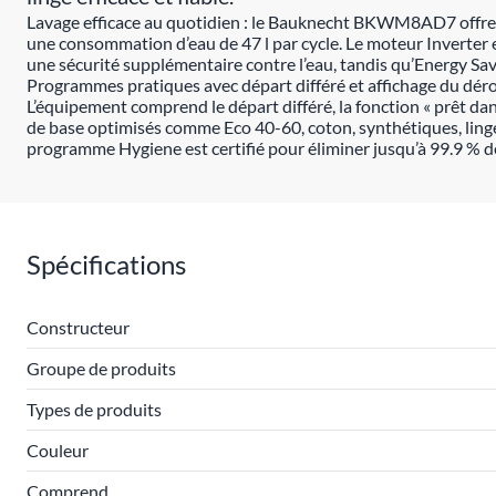
Lavage efficace au quotidien : le Bauknecht BKWM8AD7 offre u
une consommation d’eau de 47 l par cycle. Le moteur Inverter e
une sécurité supplémentaire contre l’eau, tandis qu’Energy Sa
Programmes pratiques avec départ différé et affichage du dé
L’équipement comprend le départ différé, la fonction « prêt d
de base optimisés comme Eco 40-60, coton, synthétiques, linge
programme Hygiene est certifié pour éliminer jusqu’à 99.9 % de
Spécifications
Constructeur
Groupe de produits
Types de produits
Couleur
Comprend