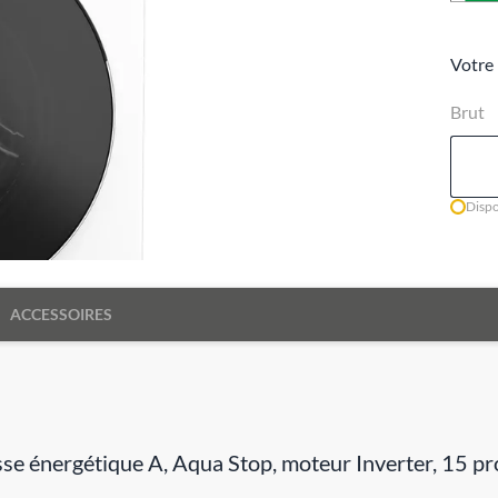
Votre 
Brut
Dispo
ACCESSOIRES
lasse énergétique A, Aqua Stop, moteur Inverter, 15 