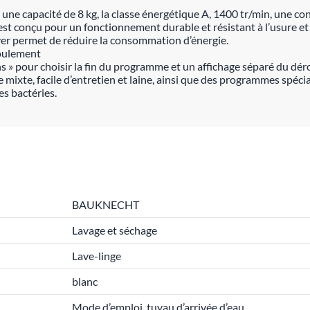
ne capacité de 8 kg, la classe énergétique A, 1400 tr/min, une c
st conçu pour un fonctionnement durable et résistant à l’usure et
ver permet de réduire la consommation d’énergie.
roulement
ans » pour choisir la fin du programme et un affichage séparé du 
 mixte, facile d’entretien et laine, ainsi que des programmes spé
s bactéries.
BAUKNECHT
Lavage et séchage
Lave-linge
blanc
Mode d’emploi, tuyau d’arrivée d’eau