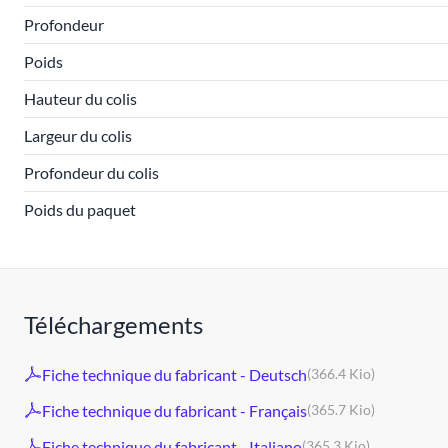
Profondeur
Poids
Hauteur du colis
Largeur du colis
Profondeur du colis
Poids du paquet
Téléchargements
Fiche technique du fabricant - Deutsch
(366.4 Kio)
Fiche technique du fabricant - Français
(365.7 Kio)
Fiche technique du fabricant - Italiano
(365.3 Kio)