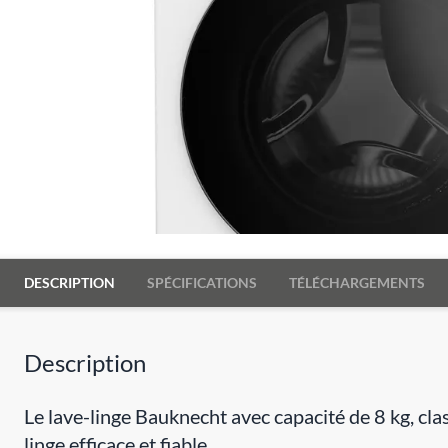
DESCRIPTION
SPÉCIFICATIONS
TÉLÉCHARGEMENTS
Description
Le lave-linge Bauknecht avec capacité de 8 kg, c
linge efficace et fiable.