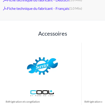
Fiche technique du fabricant - Français
(1.0 Mio)
Accessoires
Réfrigération et congélation
Réfrigération et