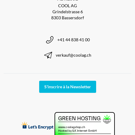
COOL AG
Grindelstrasse 6
8303 Bassersdorf
+41 44 838 41 00
verkauf@coolag.ch
S'inscrire à la Newsletter