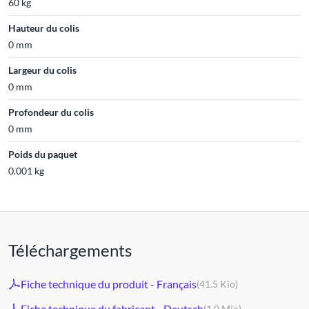
60 kg
Hauteur du colis
0 mm
Largeur du colis
0 mm
Profondeur du colis
0 mm
Poids du paquet
0.001 kg
Téléchargements
Fiche technique du produit - Français
(41.5 Kio)
Fiche technique du fabricant - Deutsch
(1.0 Mio)