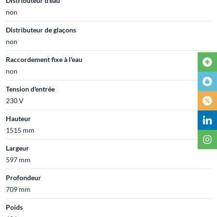
Distributeur d'eau
non
Distributeur de glaçons
non
Raccordement fixe à l'eau
non
Tension d'entrée
230 V
Hauteur
1515 mm
Largeur
597 mm
Profondeur
709 mm
Poids