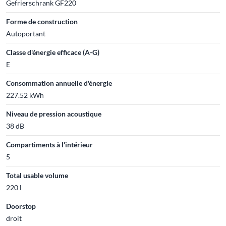
Gefrierschrank GF220
Forme de construction
Autoportant
Classe d'énergie efficace (A-G)
E
Consommation annuelle d'énergie
227.52 kWh
Niveau de pression acoustique
38 dB
Compartiments à l'intérieur
5
Total usable volume
220 l
Doorstop
droit