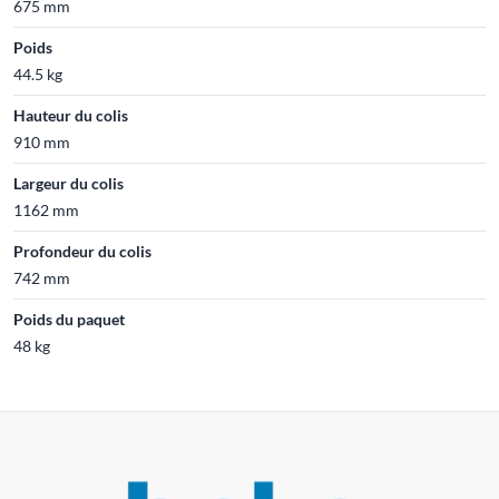
675 mm
Poids
44.5 kg
Hauteur du colis
910 mm
Largeur du colis
1162 mm
Profondeur du colis
742 mm
Poids du paquet
48 kg