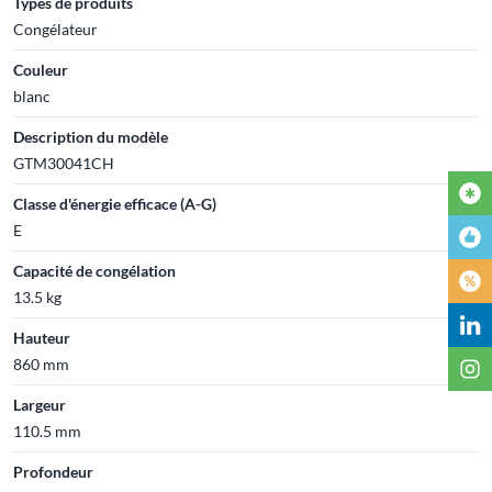
Types de produits
Congélateur
Couleur
blanc
Description du modèle
GTM30041CH
Classe d'énergie efficace (A-G)
E
Capacité de congélation
13.5 kg
Hauteur
860 mm
Largeur
110.5 mm
Profondeur