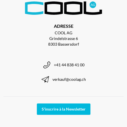
ADRESSE
COOL AG
Grindelstrasse 6
8303 Bassersdorf
+41 44 838 41 00
verkauf@coolag.ch
S'inscrire à la Newsletter