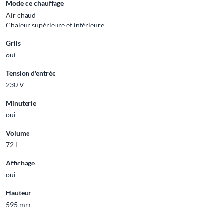
Mode de chauffage
Air chaud
Chaleur supérieure et inférieure
Grils
oui
Tension d'entrée
230 V
Minuterie
oui
Volume
72 l
Affichage
oui
Hauteur
595 mm