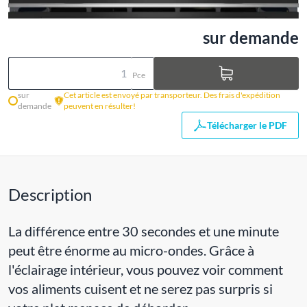
sur demande
Pce
sur
Cet article est envoyé par transporteur. Des frais d'expédition
demande
peuvent en résulter!
Télécharger le PDF
Description
La différence entre 30 secondes et une minute
peut être énorme au micro-ondes. Grâce à
l'éclairage intérieur, vous pouvez voir comment
vos aliments cuisent et ne serez pas surpris si