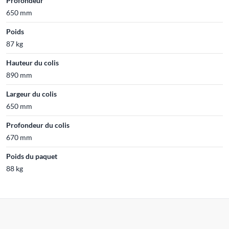
Profondeur
650 mm
Poids
87 kg
Hauteur du colis
890 mm
Largeur du colis
650 mm
Profondeur du colis
670 mm
Poids du paquet
88 kg