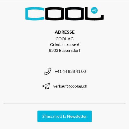
ADRESSE
COOL AG
Grindelstrasse 6
8303 Bassersdorf
+41 44 838 41 00
verkauf@coolag.ch
S'inscrire à la Newsletter