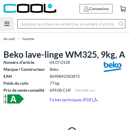
Connexion
Accueil
Gamme
Beko lave-linge WM325, 9kg, A
Numéro d'article
04.07.0128
Marque / Constructeur
Beko
EAN
8690842583872
Poids du colis
77 kg
Prix de vente conseillé
699.00 CHF
TVA/TAR incl.
Fiches techniques (PDF)