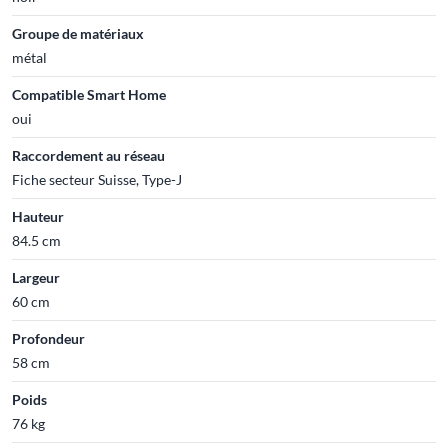
Groupe de matériaux
métal
Compatible Smart Home
oui
Raccordement au réseau
Fiche secteur Suisse, Type-J
Hauteur
84.5 cm
Largeur
60 cm
Profondeur
58 cm
Poids
76 kg