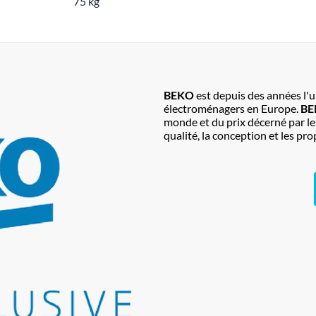
75 kg
BEKO
est depuis des années l'
électroménagers en Europe.
B
monde et du prix décerné par l
qualité, la conception et les p