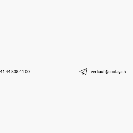
41 44 838 41 00
verkauf@coolag.ch