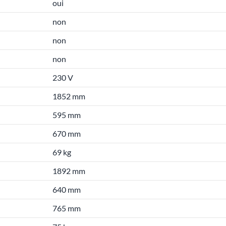
oui
non
non
non
230 V
1852 mm
595 mm
670 mm
69 kg
1892 mm
640 mm
765 mm