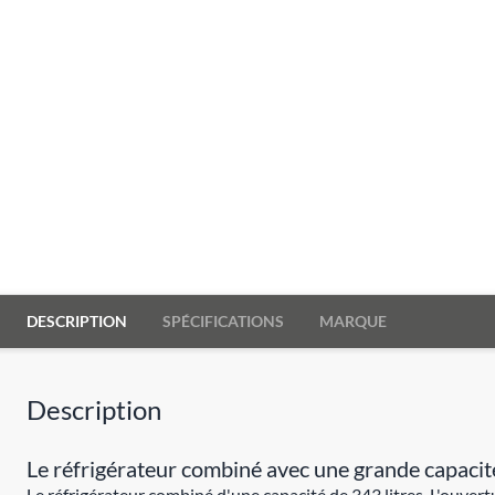
DESCRIPTION
SPÉCIFICATIONS
MARQUE
Description
Le réfrigérateur combiné avec une grande capacité
Le réfrigérateur combiné d'une capacité de 343 litres. L'ouver