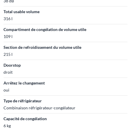
38 dB
Total usable volume
316 l
Compartiment de congélation de volume utile
109 l
Section de refroidissement du volume utile
215 l
Doorstop
droit
Arrêtez le changement
oui
Type de réfrigérateur
Combinaison réfrigérateur-congélateur
Capacité de congélation
6 kg