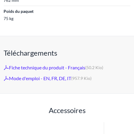
762 mm
Poids du paquet
75 kg
Téléchargements
Fiche technique du produit - Français
(50.2 Kio)
Mode d'emploi - EN, FR, DE, IT
(957.9 Kio)
Accessoires