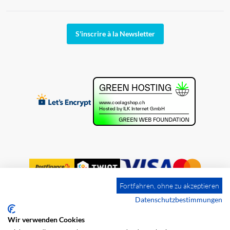
S'inscrire à la Newsletter
Fortfahren, ohne zu akzeptieren
Datenschutzbestimmungen
Wir verwenden Cookies
Impression
Frais de port
CGV