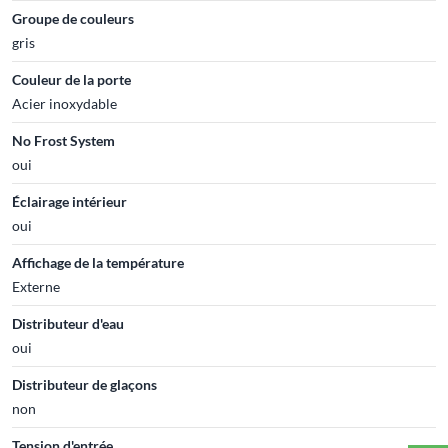
Groupe de couleurs
gris
Couleur de la porte
Acier inoxydable
No Frost System
oui
Éclairage intérieur
oui
Affichage de la température
Externe
Distributeur d'eau
oui
Distributeur de glaçons
non
Tension d'entrée