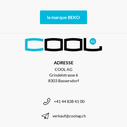
la marque BEKO
ADRESSE
COOL AG
Grindelstrasse 6
8303 Bassersdorf
+41 44 838 41 00
verkauf@coolag.ch