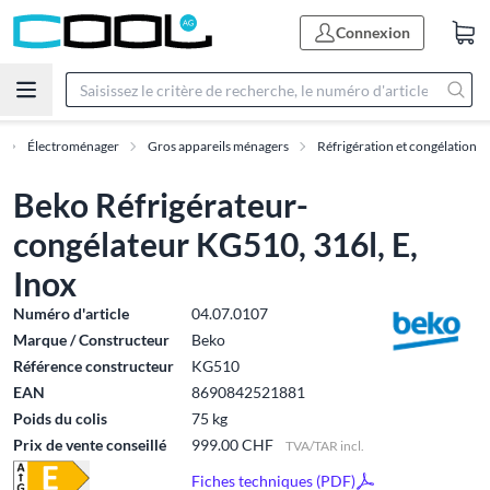
Connexion
Électroménager
Gros appareils ménagers
Réfrigération et congélation
Beko Réfrigérateur-
congélateur KG510, 316l, E,
Inox
Numéro d'article
04.07.0107
Marque / Constructeur
Beko
Référence constructeur
KG510
EAN
8690842521881
Poids du colis
75 kg
Prix de vente conseillé
999.00 CHF
TVA/TAR incl.
Fiches techniques (PDF)