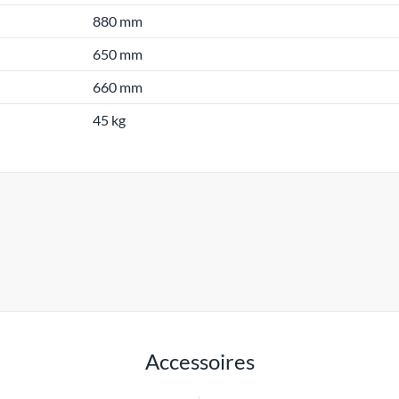
880 mm
650 mm
660 mm
45 kg
Accessoires