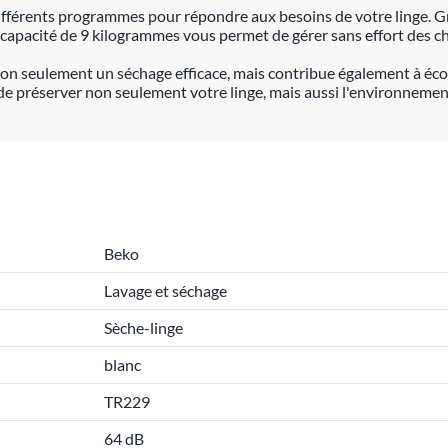
férents programmes pour répondre aux besoins de votre linge. Grâ
a capacité de 9 kilogrammes vous permet de gérer sans effort des c
 seulement un séchage efficace, mais contribue également à économi
r de préserver non seulement votre linge, mais aussi l'environnemen
Beko
Lavage et séchage
Sèche-linge
blanc
TR229
64 dB