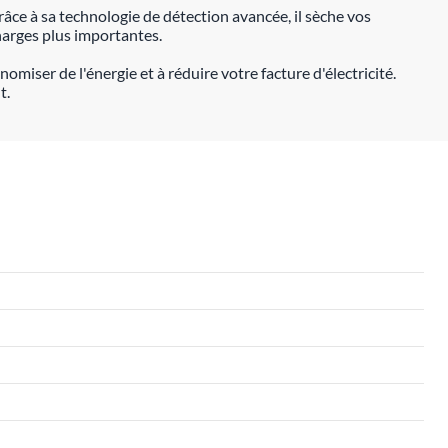
ce à sa technologie de détection avancée, il sèche vos
harges plus importantes.
ser de l'énergie et à réduire votre facture d'électricité.
t.