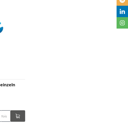
einzeln
fois