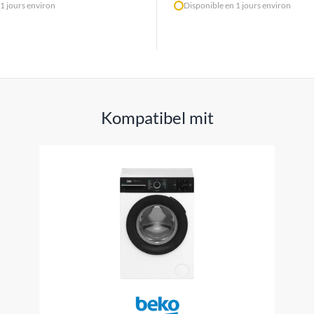
1 jours environ
Disponible en 1 jours environ
Kompatibel mit