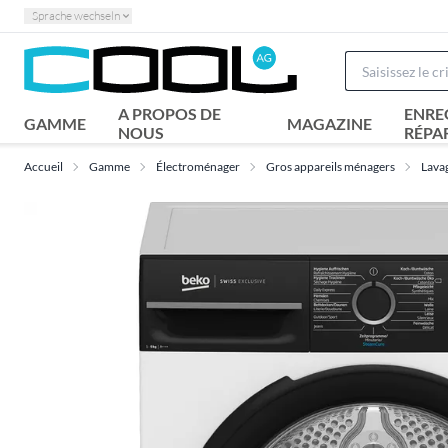
Sprache wechseln
A PROPOS DE
ENRE
GAMME
MAGAZINE
NOUS
RÉPA
Accueil
Gamme
Électroménager
Gros appareils ménagers
Lava