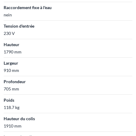
Raccordement fixe à l'eau
nein
Tension d'entrée
230 V
Hauteur
1790 mm
Largeur
910 mm
Profondeur
705 mm
Poids
118.7 kg
Hauteur du colis
1910 mm