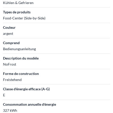
Kühlen & Gefrieren
Types de produits
Food-Center (Side-by-Side)
Couleur
argent
Comprend
Bedienungsanleitung
Description du modèle
NoFrost
Forme de construction
Freistehend
Classe d'énergie efficace (A-G)
E
Consommation annuelle d'énergie
327 kWh