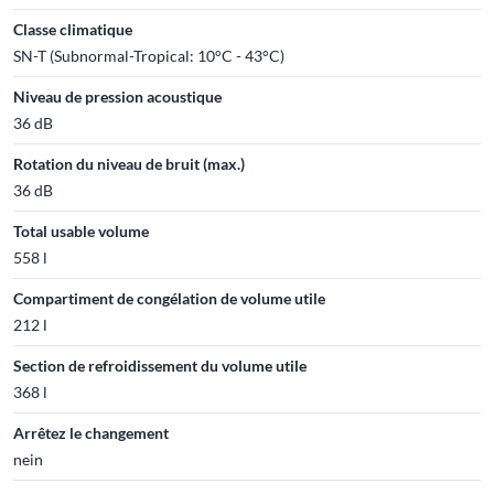
Classe climatique
SN-T (Subnormal-Tropical: 10°C - 43°C)
Niveau de pression acoustique
36 dB
Rotation du niveau de bruit (max.)
36 dB
Total usable volume
558 l
Compartiment de congélation de volume utile
212 l
Section de refroidissement du volume utile
368 l
Arrêtez le changement
nein