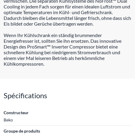
vermischen. Die separaten Kühlsysteme des NoFrost™ Dual
Cooling in jedem Fach sorgen für einen idealen Luftstrom und
optimale Temperaturen im Kühl- und Gefrierschrank.
Dadurch bleiben die Lebensmittel länger frisch, ohne dass sich
Eis bildet oder Gerüche übertragen werden.
Wenn Ihr Kühlschrank ein ständig brummender
Energiefresser ist, sollten Sie ihn ersetzen. Das innovative
Design des ProSmart™ Inverter Compressor bietet eine
schnellere Kühlung bei niedrigerem Stromverbrauch und
einem vier Mal leiseren Betrieb als herkömmliche
Kühlkompressoren.
Spécifications
Constructeur
Beko
Groupe de produits