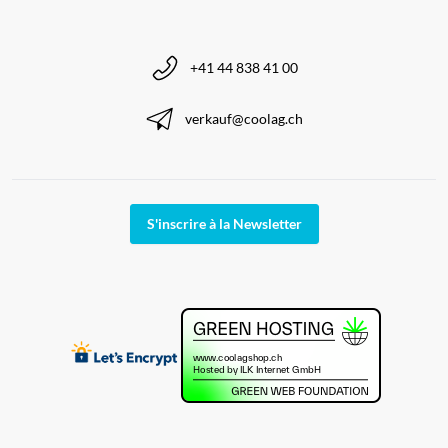
+41 44 838 41 00
verkauf@coolag.ch
S'inscrire à la Newsletter