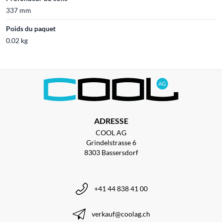
337 mm
Poids du paquet
0.02 kg
ADRESSE
COOL AG
Grindelstrasse 6
8303 Bassersdorf
+41 44 838 41 00
verkauf@coolag.ch