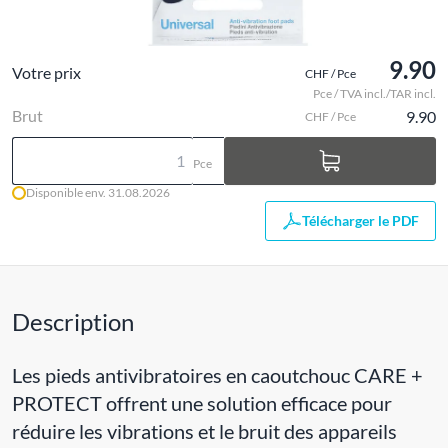
9.90
Votre prix
CHF / Pce
Pce / TVA incl./TAR incl.
Brut
9.90
CHF / Pce
Pce
Disponible env. 31.08.2026
Télécharger le PDF
Description
Les pieds antivibratoires en caoutchouc CARE +
PROTECT offrent une solution efficace pour
réduire les vibrations et le bruit des appareils