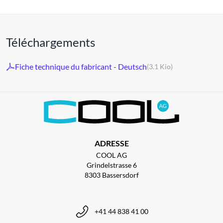
Téléchargements
Fiche technique du fabricant - Deutsch
(3.1 Kio)
ADRESSE
COOL AG
Grindelstrasse 6
8303 Bassersdorf
+41 44 838 41 00