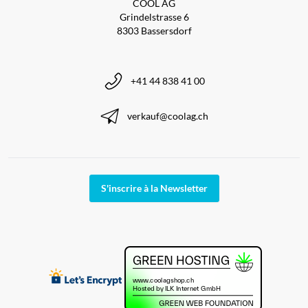
COOL AG
Grindelstrasse 6
8303 Bassersdorf
+41 44 838 41 00
verkauf@coolag.ch
S'inscrire à la Newsletter