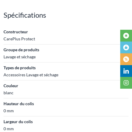
Spécifications
Constructeur
CarePlus Protect
Groupe de produits
Lavage et séchage
Types de produits
Accessoires Lavage et séchage
Couleur
blanc
Hauteur du colis
0 mm
Largeur du colis
0 mm