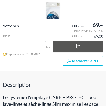
69.–
Votre prix
CHF / Pce
Pce / TVA incl./TAR incl.
Brut
69.00
CHF / Pce
Pce
Disponible env. 31.08.2026
Télécharger le PDF
Description
Le système d'empilage CARE + PROTECT pour
lave-linge et sèche-linge Slim maximise l'espace