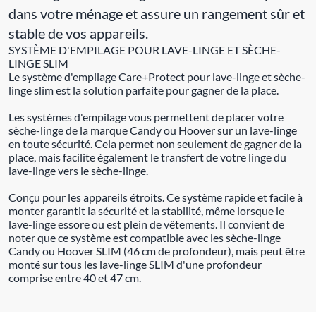
dans votre ménage et assure un rangement sûr et
stable de vos appareils.
SYSTÈME D'EMPILAGE POUR LAVE-LINGE ET SÈCHE-
LINGE SLIM
Le système d'empilage Care+Protect pour lave-linge et sèche-
linge slim est la solution parfaite pour gagner de la place.
Les systèmes d'empilage vous permettent de placer votre
sèche-linge de la marque Candy ou Hoover sur un lave-linge
en toute sécurité. Cela permet non seulement de gagner de la
place, mais facilite également le transfert de votre linge du
lave-linge vers le sèche-linge.
Conçu pour les appareils étroits. Ce système rapide et facile à
monter garantit la sécurité et la stabilité, même lorsque le
lave-linge essore ou est plein de vêtements. Il convient de
noter que ce système est compatible avec les sèche-linge
Candy ou Hoover SLIM (46 cm de profondeur), mais peut être
monté sur tous les lave-linge SLIM d'une profondeur
comprise entre 40 et 47 cm.