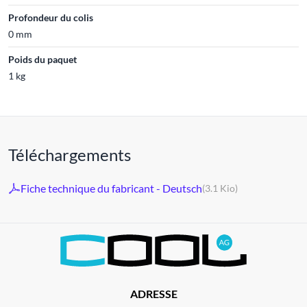
Profondeur du colis
0 mm
Poids du paquet
1 kg
Téléchargements
Fiche technique du fabricant - Deutsch
(3.1 Kio)
ADRESSE