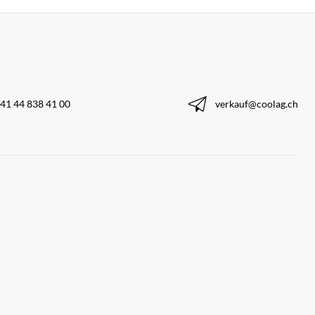
41 44 838 41 00
verkauf@coolag.ch