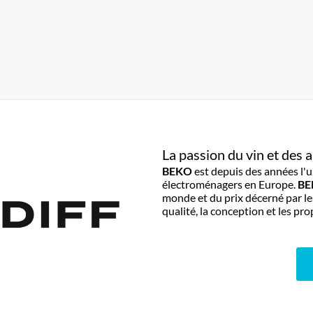
La passion du vin et des
BEKO
est depuis des années l'
électroménagers en Europe.
B
monde et du prix décerné par l
qualité, la conception et les p