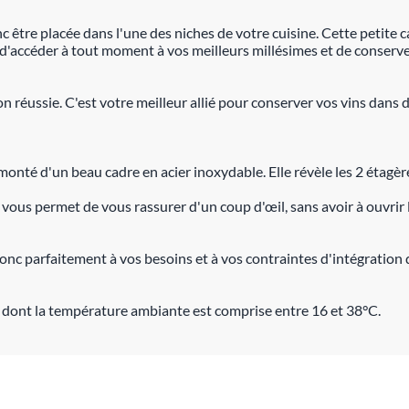
être placée dans l'une des niches de votre cuisine. Cette petite c
et d'accéder à tout moment à vos meilleurs millésimes et de conserve
on réussie. C'est votre meilleur allié pour conserver vos vins dans 
nté d'un beau cadre en acier inoxydable. Elle révèle les 2 étagères
vous permet de vous rassurer d'un coup d'œil, sans avoir à ouvrir 
donc parfaitement à vos besoins et à vos contraintes d'intégration 
on dont la température ambiante est comprise entre 16 et 38°C.