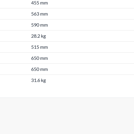
455 mm
563 mm
590 mm
28.2 kg
515 mm
650 mm
650 mm
31.6 kg