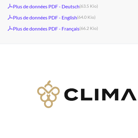
Plus de données PDF - Deutsch
(63.5 Kio)
Plus de données PDF - English
(64.0 Kio)
Plus de données PDF - Français
(66.2 Kio)