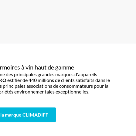
 armoires à vin haut de gamme
une des principales grandes marques d'appareils
EKO
est fier de 440 millions de clients satisfaits dans le
es principales associations de consommateurs pour la
ropriétés environnementales exceptionnelles.
la marque CLIMADIFF