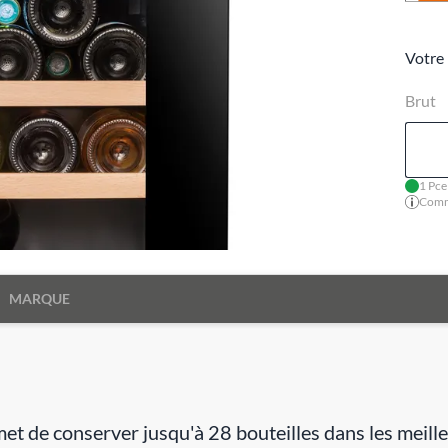
Votre 
Brut
1 Pce
Comma
MARQUE
 de conserver jusqu'à 28 bouteilles dans les meill