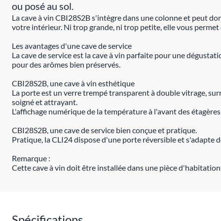
ou posé au sol.
La cave à vin CBI28S2B s'intègre dans une colonne et peut donc 
votre intérieur. Ni trop grande, ni trop petite, elle vous perm
Les avantages d'une cave de service
La cave de service est la cave à vin parfaite pour une dégustati
pour des arômes bien préservés.
CBI28S2B, une cave à vin esthétique
La porte est un verre trempé transparent à double vitrage, surmo
soigné et attrayant.
L'affichage numérique de la température à l'avant des étagères 
CBI28S2B, une cave de service bien conçue et pratique.
Pratique, la CLI24 dispose d'une porte réversible et s'adapte 
Remarque :
Cette cave à vin doit être installée dans une pièce d'habitati
Spécifications