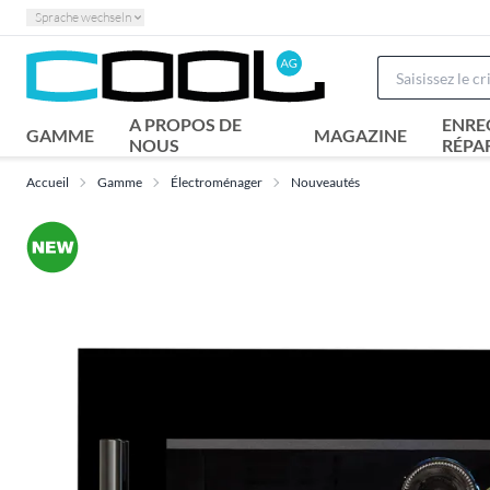
Sprache wechseln
A PROPOS DE
ENRE
GAMME
MAGAZINE
NOUS
RÉPA
Accueil
Gamme
Électroménager
Nouveautés