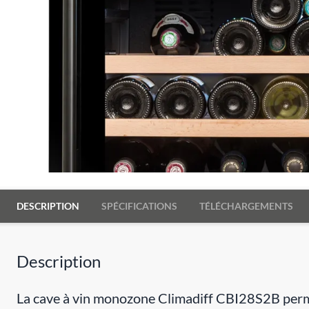
DESCRIPTION
SPÉCIFICATIONS
TÉLÉCHARGEMENTS
Description
La cave à vin monozone Climadiff CBI28S2B permet