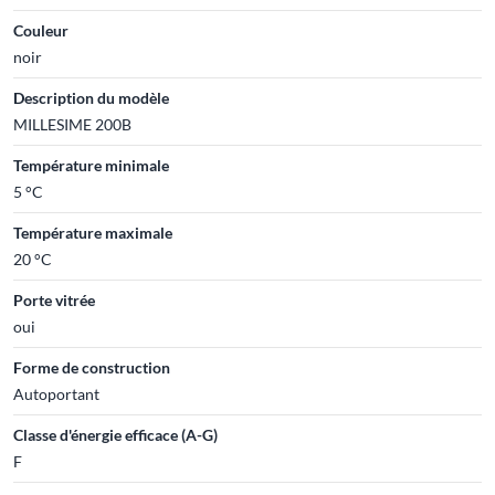
Couleur
noir
Description du modèle
MILLESIME 200B
Température minimale
5 °C
Température maximale
20 °C
Porte vitrée
oui
Forme de construction
Autoportant
Classe d'énergie efficace (A-G)
F