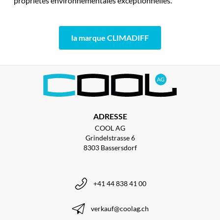
propriétés environnementales exceptionnelles.
la marque CLIMADIFF
ADRESSE
COOL AG
Grindelstrasse 6
8303 Bassersdorf
+41 44 838 41 00
verkauf@coolag.ch