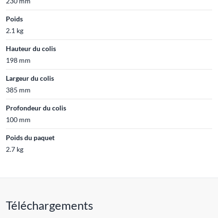
230 mm
Poids
2.1 kg
Hauteur du colis
198 mm
Largeur du colis
385 mm
Profondeur du colis
100 mm
Poids du paquet
2.7 kg
Téléchargements