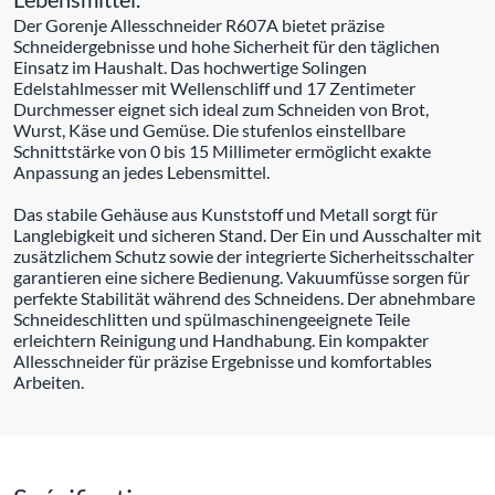
Der Gorenje Allesschneider R607A bietet präzise
Schneidergebnisse und hohe Sicherheit für den täglichen
Einsatz im Haushalt. Das hochwertige Solingen
Edelstahlmesser mit Wellenschliff und 17 Zentimeter
Durchmesser eignet sich ideal zum Schneiden von Brot,
Wurst, Käse und Gemüse. Die stufenlos einstellbare
Schnittstärke von 0 bis 15 Millimeter ermöglicht exakte
Anpassung an jedes Lebensmittel.
Das stabile Gehäuse aus Kunststoff und Metall sorgt für
Langlebigkeit und sicheren Stand. Der Ein und Ausschalter mit
zusätzlichem Schutz sowie der integrierte Sicherheitsschalter
garantieren eine sichere Bedienung. Vakuumfüsse sorgen für
perfekte Stabilität während des Schneidens. Der abnehmbare
Schneideschlitten und spülmaschinengeeignete Teile
erleichtern Reinigung und Handhabung. Ein kompakter
Allesschneider für präzise Ergebnisse und komfortables
Arbeiten.