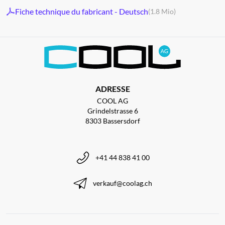
Fiche technique du fabricant - Deutsch
(1.8 Mio)
ADRESSE
COOL AG
Grindelstrasse 6
8303 Bassersdorf
+41 44 838 41 00
verkauf@coolag.ch