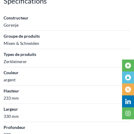
Spécifications
Constructeur
Gorenje
Groupe de produits
Mixen & Schneiden
Types de produits
Zerkleinerer
Couleur
argent
Hauteur
233 mm
Largeur
330 mm
Profondeur