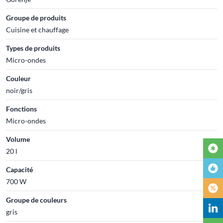
Groupe de produits
Cuisine et chauffage
Types de produits
Micro-ondes
Couleur
noir/gris
Fonctions
Micro-ondes
Volume
20 l
Capacité
700 W
Groupe de couleurs
gris