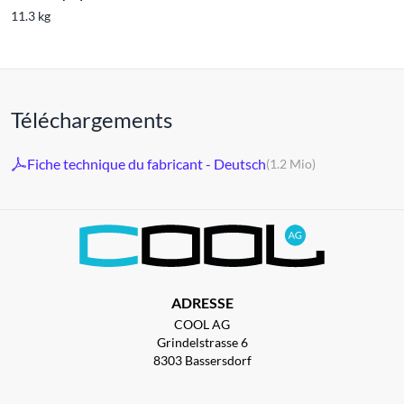
11.3 kg
Téléchargements
Fiche technique du fabricant - Deutsch
(1.2 Mio)
ADRESSE
COOL AG
Grindelstrasse 6
8303 Bassersdorf