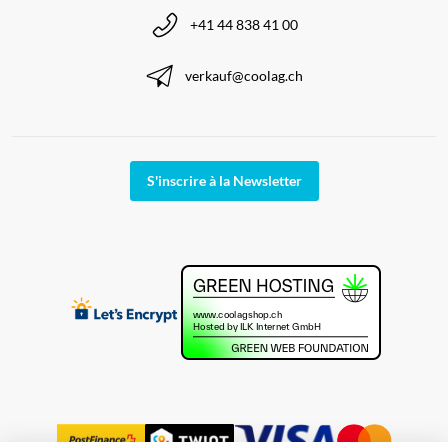
+41 44 838 41 00
verkauf@coolag.ch
S'inscrire à la Newsletter