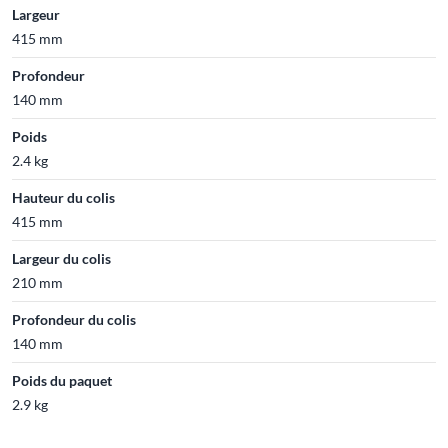
Largeur
415 mm
Profondeur
140 mm
Poids
2.4 kg
Hauteur du colis
415 mm
Largeur du colis
210 mm
Profondeur du colis
140 mm
Poids du paquet
2.9 kg