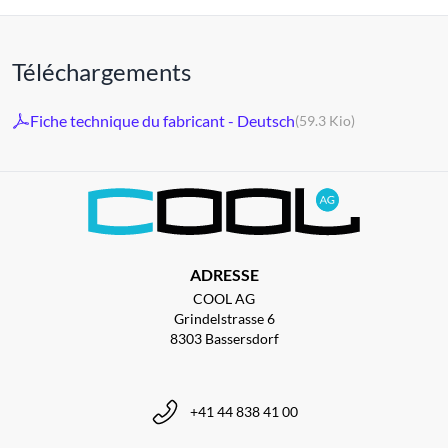
Téléchargements
Fiche technique du fabricant - Deutsch
(59.3 Kio)
ADRESSE
COOL AG
Grindelstrasse 6
8303 Bassersdorf
+41 44 838 41 00