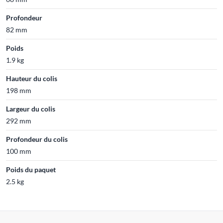
Profondeur
82 mm
Poids
1.9 kg
Hauteur du colis
198 mm
Largeur du colis
292 mm
Profondeur du colis
100 mm
Poids du paquet
2.5 kg