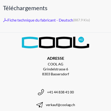
Téléchargements
Fiche technique du fabricant - Deutsch
(887.9 Kio)
ADRESSE
COOL AG
Grindelstrasse 6
8303 Bassersdorf
+41 44 838 41 00
verkauf@coolag.ch