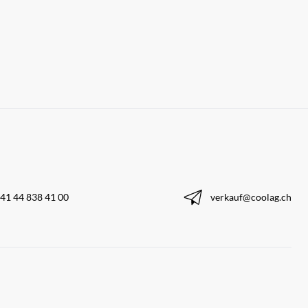
41 44 838 41 00
verkauf@coolag.ch