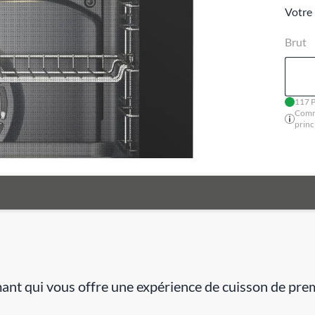
Votre 
Brut
117 P
Comm
princ
qui vous offre une expérience de cuisson de premièr