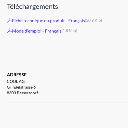
Téléchargements
Fiche technique du produit - Français
(50.9 Kio)
Mode d'emploi - Français
(1.8 Mio)
ADRESSE
COOL AG
Grindelstrasse 6
8303 Bassersdorf