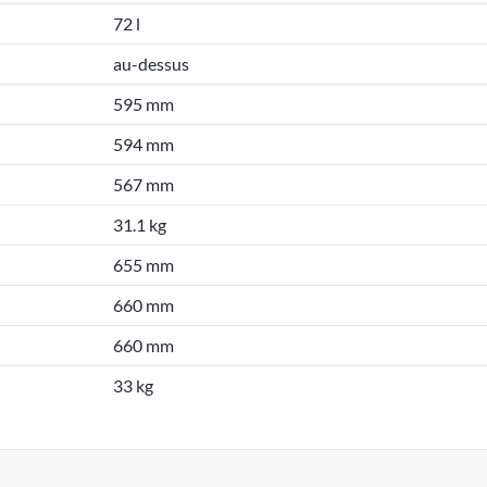
72 l
au-dessus
595 mm
594 mm
567 mm
31.1 kg
655 mm
660 mm
660 mm
33 kg