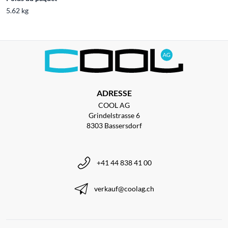
5.62 kg
ADRESSE
COOL AG
Grindelstrasse 6
8303 Bassersdorf
+41 44 838 41 00
verkauf@coolag.ch