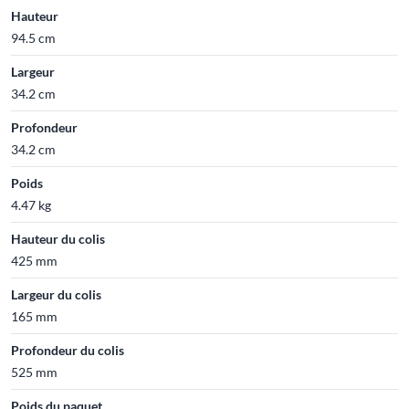
Hauteur
94.5 cm
Largeur
34.2 cm
Profondeur
34.2 cm
Poids
4.47 kg
Hauteur du colis
425 mm
Largeur du colis
165 mm
Profondeur du colis
525 mm
Poids du paquet