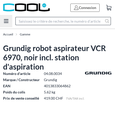
Connexion
Accueil
Gamme
Grundig robot aspirateur VCR
6970, noir incl. station
d'aspiration
Numéro d'article
04.08.0034
Marque / Constructeur
Grundig
EAN
4013833064862
Poids du colis
5.62 kg
Prix de vente conseillé
419.00 CHF
TVA/TAR incl.