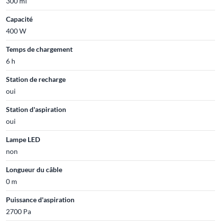
300 ml
Capacité
400 W
Temps de chargement
6 h
Station de recharge
oui
Station d'aspiration
oui
Lampe LED
non
Longueur du câble
0 m
Puissance d'aspiration
2700 Pa