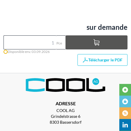
sur demande
Pce
Disponible env. 03.09.2026
Télécharger le PDF
ADRESSE
COOL AG
Grindelstrasse 6
8303 Bassersdorf