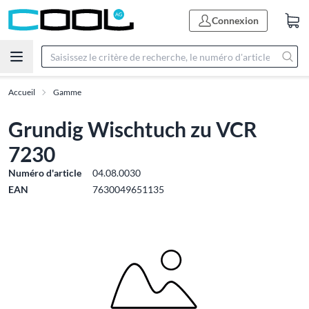
Connexion
Accueil
Gamme
Grundig Wischtuch zu VCR
7230
Numéro d'article
04.08.0030
EAN
7630049651135