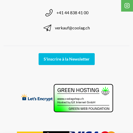
+41 44 838 41 00
verkauf@coolag.ch
S'inscrire à la Newsletter