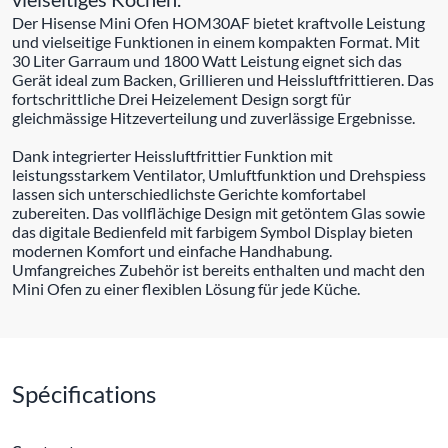
Der Hisense Mini Ofen HOM30AF bietet kraftvolle Leistung
und vielseitige Funktionen in einem kompakten Format. Mit
30 Liter Garraum und 1800 Watt Leistung eignet sich das
Gerät ideal zum Backen, Grillieren und Heissluftfrittieren. Das
fortschrittliche Drei Heizelement Design sorgt für
gleichmässige Hitzeverteilung und zuverlässige Ergebnisse.
Dank integrierter Heissluftfrittier Funktion mit
leistungsstarkem Ventilator, Umluftfunktion und Drehspiess
lassen sich unterschiedlichste Gerichte komfortabel
zubereiten. Das vollflächige Design mit getöntem Glas sowie
das digitale Bedienfeld mit farbigem Symbol Display bieten
modernen Komfort und einfache Handhabung.
Umfangreiches Zubehör ist bereits enthalten und macht den
Mini Ofen zu einer flexiblen Lösung für jede Küche.
Spécifications