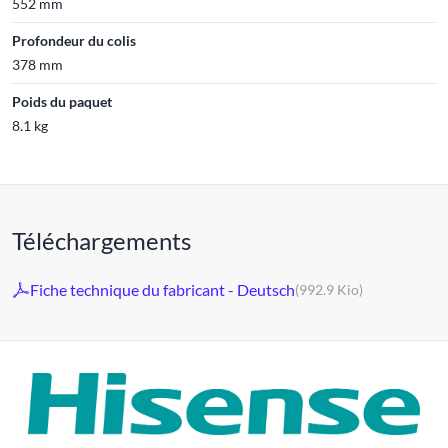
552 mm
Profondeur du colis
378 mm
Poids du paquet
8.1 kg
Téléchargements
Fiche technique du fabricant - Deutsch
(992.9 Kio)