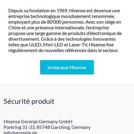
Depuis sa fondation en 1969, Hisense est devenue une
entreprise technologique mondialement renommée,
employant plus de 80’000 personnes. Avec son siège en
Chine et une présence internationale, l’entreprise
propose une large gamme de produits d’électronique de
divertissement. Grâce à des technologies innovantes
telles que ULED, Mini-LED et Laser-TV, Hisense fixe
régulièrement de nouvelles références dans le secteur.
la marque Hisense
Sécurité produit
Hisense Gorenje Germany GmbH
Parkring 31-33, 85748 Garching, Germany
info@gorenje.de