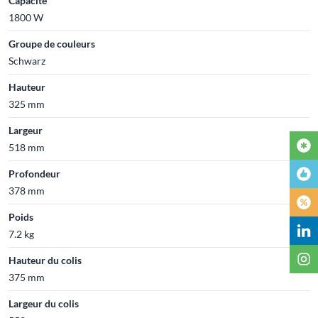
Capacité
1800 W
Groupe de couleurs
Schwarz
Hauteur
325 mm
Largeur
518 mm
Profondeur
378 mm
Poids
7.2 kg
Hauteur du colis
375 mm
Largeur du colis