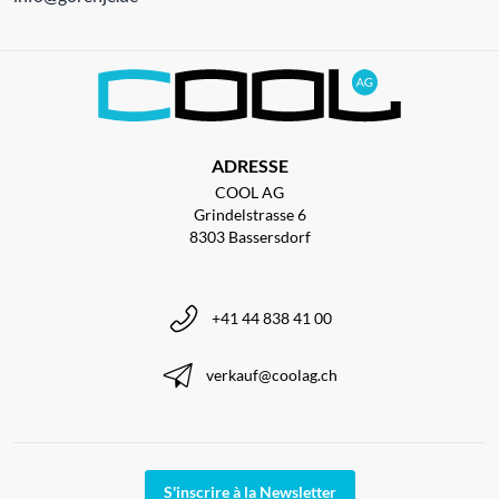
ADRESSE
COOL AG
Grindelstrasse 6
8303 Bassersdorf
+41 44 838 41 00
verkauf@coolag.ch
S'inscrire à la Newsletter