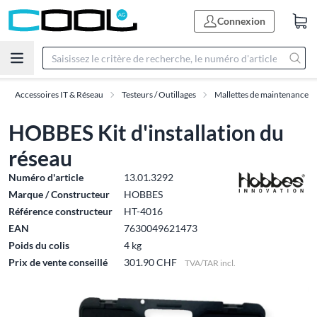
Connexion
Accessoires IT & Réseau
Testeurs / Outillages
Mallettes de maintenance
HOBBES Kit d'installation du
réseau
Numéro d'article
13.01.3292
Marque / Constructeur
HOBBES
Référence constructeur
HT-4016
EAN
7630049621473
Poids du colis
4 kg
Prix de vente conseillé
301.90 CHF
TVA/TAR incl.