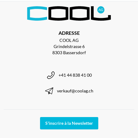
ADRESSE
COOL AG
Grindelstrasse 6
8303 Bassersdorf
+41 44 838 41 00
verkauf@coolag.ch
S'inscrire à la Newsletter