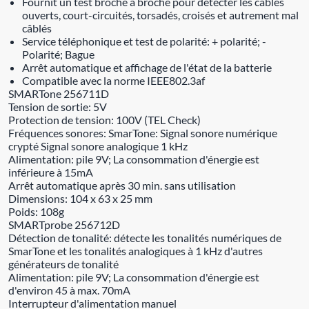
Fournit un test broche à broche pour détecter les câbles
ouverts, court-circuités, torsadés, croisés et autrement mal
câblés
Service téléphonique et test de polarité: + polarité; -
Polarité; Bague
Arrêt automatique et affichage de l'état de la batterie
Compatible avec la norme IEEE802.3af
SMARTone 256711D
Tension de sortie: 5V
Protection de tension: 100V (TEL Check)
Fréquences sonores: SmarTone: Signal sonore numérique
crypté Signal sonore analogique 1 kHz
Alimentation: pile 9V; La consommation d'énergie est
inférieure à 15mA
Arrêt automatique après 30 min. sans utilisation
Dimensions: 104 x 63 x 25 mm
Poids: 108g
SMARTprobe 256712D
Détection de tonalité: détecte les tonalités numériques de
SmarTone et les tonalités analogiques à 1 kHz d'autres
générateurs de tonalité
Alimentation: pile 9V; La consommation d'énergie est
d'environ 45 à max. 70mA
Interrupteur d'alimentation manuel