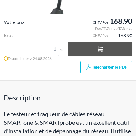
168.90
Votre prix
CHF / Pce
Pce / TVA incl./TAR incl.
Brut
168.90
CHF / Pce
Pce
Disponible env. 24.08.2026
Télécharger le PDF
Description
Le testeur et traqueur de câbles réseau
SMARTone & SMARTprobe est un excellent outil
d'installation et de dépannage du réseau. Il utilise