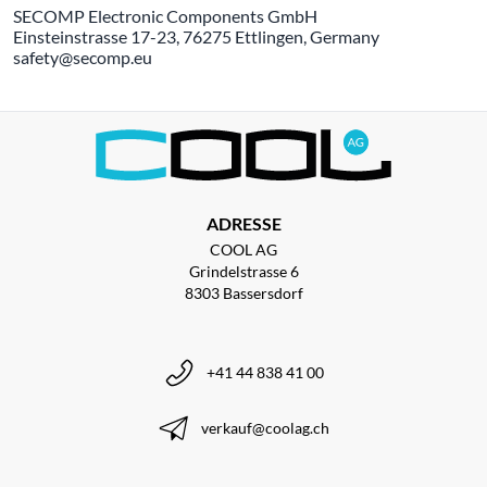
SECOMP Electronic Components GmbH
Einsteinstrasse 17-23, 76275 Ettlingen, Germany
safety@secomp.eu
ADRESSE
COOL AG
Grindelstrasse 6
8303 Bassersdorf
+41 44 838 41 00
verkauf@coolag.ch