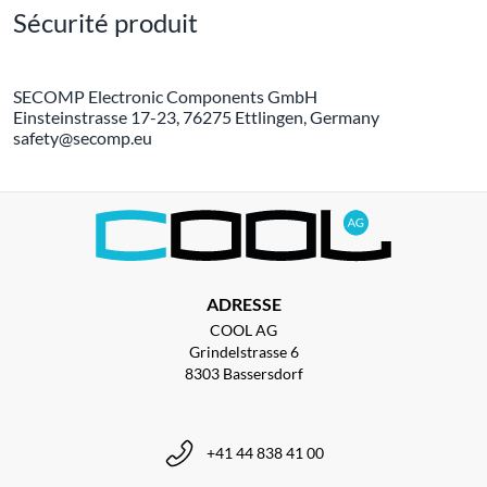
Sécurité produit
SECOMP Electronic Components GmbH
Einsteinstrasse 17-23, 76275 Ettlingen, Germany
safety@secomp.eu
ADRESSE
COOL AG
Grindelstrasse 6
8303 Bassersdorf
+41 44 838 41 00