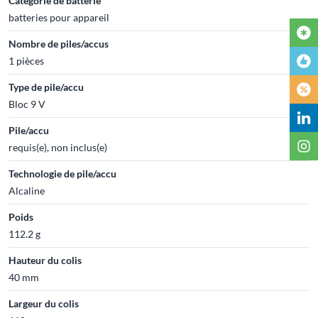
Catégorie de batterie
batteries pour appareil
Nombre de piles/accus
1 pièces
Type de pile/accu
Bloc 9 V
Pile/accu
requis(e), non inclus(e)
Technologie de pile/accu
Alcaline
Poids
112.2 g
Hauteur du colis
40 mm
Largeur du colis