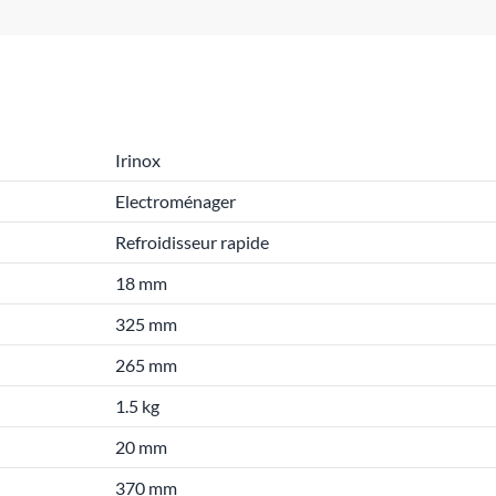
Irinox
Electroménager
Refroidisseur rapide
18 mm
325 mm
265 mm
1.5 kg
20 mm
370 mm