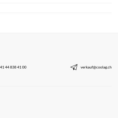
41 44 838 41 00
verkauf@coolag.ch