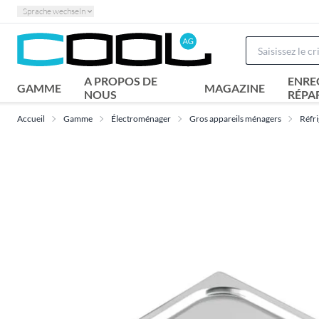
Sprache wechseln
A PROPOS DE
ENRE
GAMME
MAGAZINE
NOUS
RÉPA
Accueil
Gamme
Électroménager
Gros appareils ménagers
Réfri