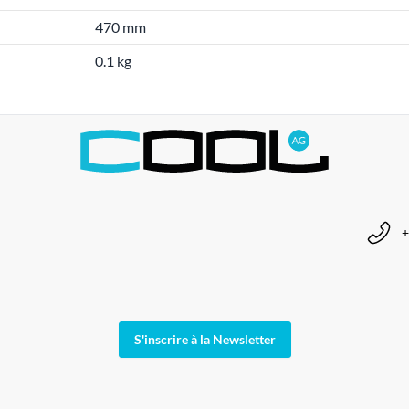
470 mm
0.1 kg
+
S'inscrire à la Newsletter