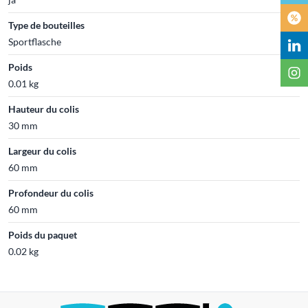
Type de bouteilles
Sportflasche
Poids
0.01 kg
Hauteur du colis
30 mm
Largeur du colis
60 mm
Profondeur du colis
60 mm
Poids du paquet
0.02 kg