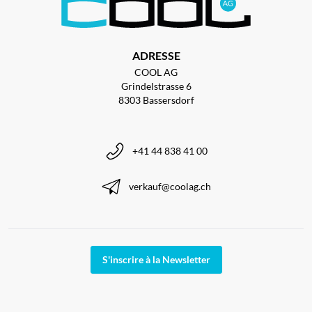
ADRESSE
COOL AG
Grindelstrasse 6
8303 Bassersdorf
+41 44 838 41 00
verkauf@coolag.ch
S'inscrire à la Newsletter