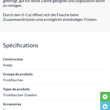
gefertigt, gut für deine Zähne geeignet und unglaublich leicht
zu reinigen.
Durch den X-Cut öffnet sich die Flasche beim
Zusammendrücken und ermöglicht einhändiges Trinken.
Spécifications
Constructeur
Keego
Groupe de produits
Trinkflaschen
Types de produits
Trinkflaschen Zubehör
Accessoires
ja