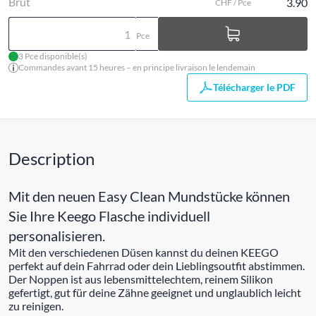
Brut
3.90
CHF / Pce
Pce
3 Pce disponible(s)
Commandes avant 15 heures – en principe livraison le lendemain
Télécharger le PDF
Description
Mit den neuen Easy Clean Mundstücke können
Sie Ihre Keego Flasche individuell
personalisieren.
Mit den verschiedenen Düsen kannst du deinen KEEGO
perfekt auf dein Fahrrad oder dein Lieblingsoutfit abstimmen.
Der Noppen ist aus lebensmittelechtem, reinem Silikon
gefertigt, gut für deine Zähne geeignet und unglaublich leicht
zu reinigen.