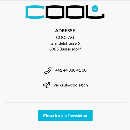
ADRESSE
COOL AG
Grindelstrasse 6
8303 Bassersdorf
+41 44 838 41 00
verkauf@coolag.ch
S'inscrire à la Newsletter