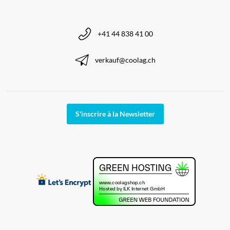
+41 44 838 41 00
verkauf@coolag.ch
S'inscrire à la Newsletter