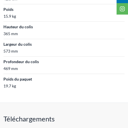
Poids
15.9 kg
Hauteur du colis
365 mm
Largeur du colis
573 mm
Profondeur du colis
469 mm
Poids du paquet
19.7 kg
Téléchargements