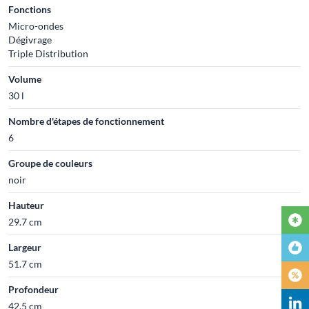
Fonctions
Micro-ondes
Dégivrage
Triple Distribution
Volume
30 l
Nombre d'étapes de fonctionnement
6
Groupe de couleurs
noir
Hauteur
29.7 cm
Largeur
51.7 cm
Profondeur
42.5 cm