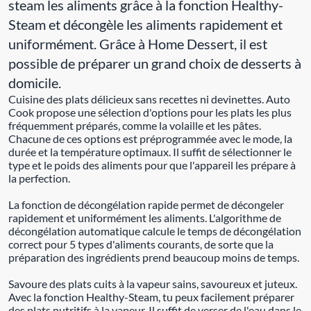
steam les aliments grâce à la fonction Healthy-
Steam et décongèle les aliments rapidement et
uniformément. Grâce à Home Dessert, il est
possible de préparer un grand choix de desserts à
domicile.
Cuisine des plats délicieux sans recettes ni devinettes. Auto
Cook propose une sélection d'options pour les plats les plus
fréquemment préparés, comme la volaille et les pâtes.
Chacune de ces options est préprogrammée avec le mode, la
durée et la température optimaux. Il suffit de sélectionner le
type et le poids des aliments pour que l'appareil les prépare à
la perfection.
La fonction de décongélation rapide permet de décongeler
rapidement et uniformément les aliments. L'algorithme de
décongélation automatique calcule le temps de décongélation
correct pour 5 types d'aliments courants, de sorte que la
préparation des ingrédients prend beaucoup moins de temps.
Savoure des plats cuits à la vapeur sains, savoureux et juteux.
Avec la fonction Healthy-Steam, tu peux facilement préparer
des plats nutritifs à la vapeur. Il suffit de verser de l'eau dans le