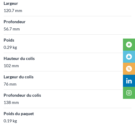
Largeur
120.7 mm
Profondeur
56.7 mm
Poids
0.29 kg
Hauteur du colis
102 mm
Largeur du colis
76 mm
Profondeur du colis
138 mm
Poids du paquet
0.19 kg