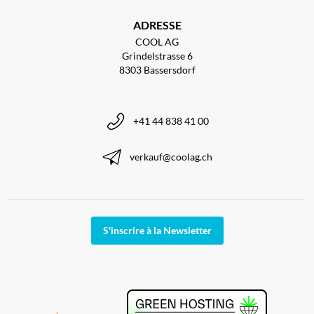
ADRESSE
COOL AG
Grindelstrasse 6
8303 Bassersdorf
+41 44 838 41 00
verkauf@coolag.ch
S'inscrire à la Newsletter