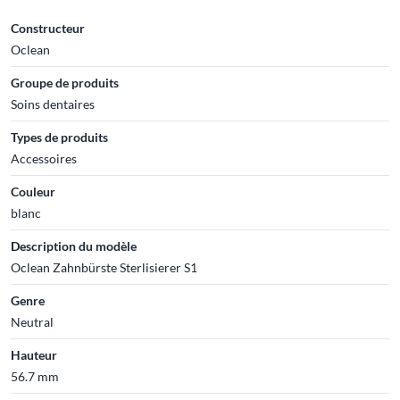
Constructeur
Oclean
Groupe de produits
Soins dentaires
Types de produits
Accessoires
Couleur
blanc
Description du modèle
Oclean Zahnbürste Sterlisierer S1
Genre
Neutral
Hauteur
56.7 mm