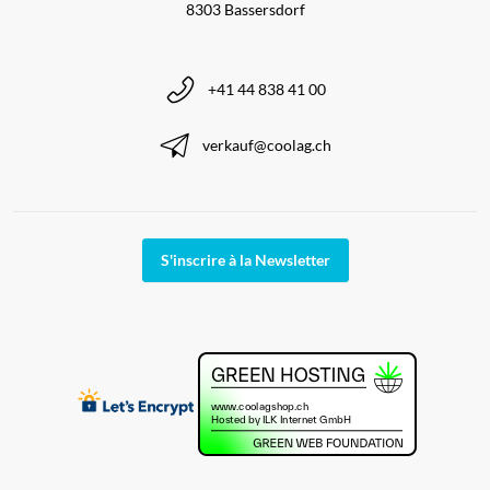
8303 Bassersdorf
+41 44 838 41 00
verkauf@coolag.ch
S'inscrire à la Newsletter