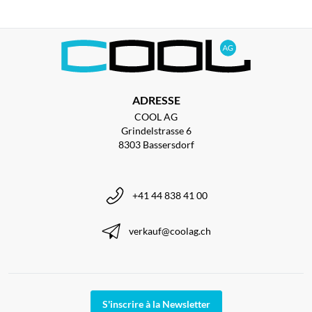
ADRESSE
COOL AG
Grindelstrasse 6
8303 Bassersdorf
+41 44 838 41 00
verkauf@coolag.ch
S'inscrire à la Newsletter