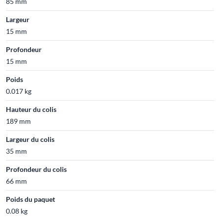
85 mm
Largeur
15 mm
Profondeur
15 mm
Poids
0.017 kg
Hauteur du colis
189 mm
Largeur du colis
35 mm
Profondeur du colis
66 mm
Poids du paquet
0.08 kg