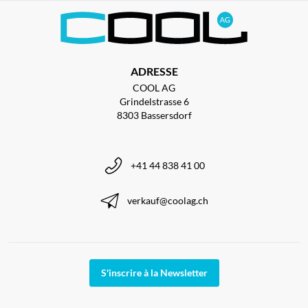
ADRESSE
COOL AG
Grindelstrasse 6
8303 Bassersdorf
+41 44 838 41 00
verkauf@coolag.ch
S'inscrire à la Newsletter