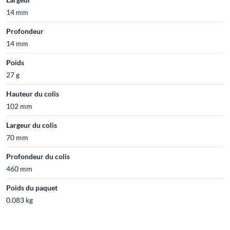
14 mm
Profondeur
14 mm
Poids
27 g
Hauteur du colis
102 mm
Largeur du colis
70 mm
Profondeur du colis
460 mm
Poids du paquet
0.083 kg