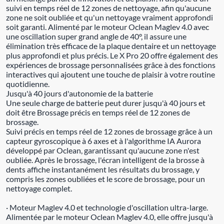
suivi en temps réel de 12 zones de nettoyage, afin qu'aucune
zone ne soit oubliée et qu'un nettoyage vraiment approfondi
soit garanti. Alimenté par le moteur Oclean Maglev 4.0 avec
une oscillation super grand angle de 40°, il assure une
élimination très efficace de la plaque dentaire et un nettoyage
plus approfondi et plus précis. Le X Pro 20 offre également des
expériences de brossage personnalisées grâce à des fonctions
interactives qui ajoutent une touche de plaisir à votre routine
quotidienne.
Jusqu'à 40 jours d'autonomie de la batterie
Une seule charge de batterie peut durer jusqu'à 40 jours et
doit être Brossage précis en temps réel de 12 zones de
brossage.
Suivi précis en temps réel de 12 zones de brossage grâce à un
capteur gyroscopique à 6 axes et à l'algorithme IA Aurora
développé par Oclean, garantissant qu'aucune zone n'est
oubliée. Après le brossage, l'écran intelligent de la brosse à
dents affiche instantanément les résultats du brossage, y
compris les zones oubliées et le score de brossage, pour un
nettoyage complet.
· Moteur Maglev 4.0 et technologie d'oscillation ultra-large.
Alimentée par le moteur Oclean Maglev 4.0, elle offre jusqu'à