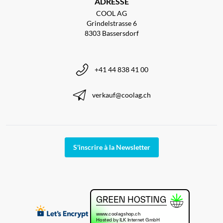
ADRESSE
COOL AG
Grindelstrasse 6
8303 Bassersdorf
+41 44 838 41 00
verkauf@coolag.ch
S'inscrire à la Newsletter