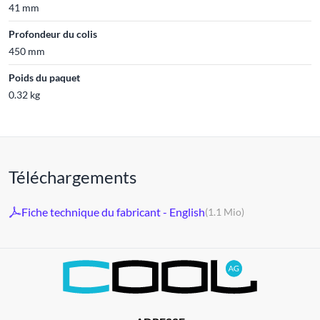
41 mm
Profondeur du colis
450 mm
Poids du paquet
0.32 kg
Téléchargements
Fiche technique du fabricant - English
(1.1 Mio)