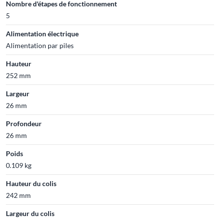
Nombre d'étapes de fonctionnement
5
Alimentation électrique
Alimentation par piles
Hauteur
252 mm
Largeur
26 mm
Profondeur
26 mm
Poids
0.109 kg
Hauteur du colis
242 mm
Largeur du colis