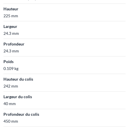
Hauteur
225 mm
Largeur
24.3 mm
Profondeur
24.3 mm
Poids
0.109 kg
Hauteur du colis
242 mm
Largeur du colis
40 mm
Profondeur du colis
450 mm