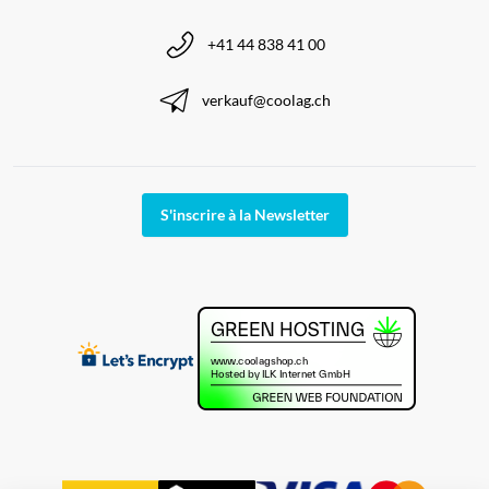
+41 44 838 41 00
verkauf@coolag.ch
S'inscrire à la Newsletter