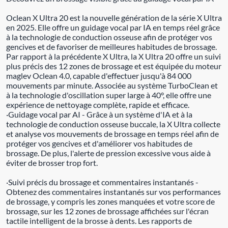
Oclean X Ultra 20 est la nouvelle génération de la série X Ultra
en 2025. Elle offre un guidage vocal par IA en temps réel grâce
à la technologie de conduction osseuse afin de protéger vos
gencives et de favoriser de meilleures habitudes de brossage.
Par rapport à la précédente X Ultra, la X Ultra 20 offre un suivi
plus précis des 12 zones de brossage et est équipée du moteur
maglev Oclean 4.0, capable d'effectuer jusqu'à 84 000
mouvements par minute. Associée au système TurboClean et
à la technologie d'oscillation super large à 40°, elle offre une
expérience de nettoyage complète, rapide et efficace.
·Guidage vocal par AI - Grâce à un système d'IA et à la
technologie de conduction osseuse buccale, la X Ultra collecte
et analyse vos mouvements de brossage en temps réel afin de
protéger vos gencives et d'améliorer vos habitudes de
brossage. De plus, l'alerte de pression excessive vous aide à
éviter de brosser trop fort.
·Suivi précis du brossage et commentaires instantanés -
Obtenez des commentaires instantanés sur vos performances
de brossage, y compris les zones manquées et votre score de
brossage, sur les 12 zones de brossage affichées sur l'écran
tactile intelligent de la brosse à dents. Les rapports de