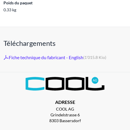
Poids du paquet
0.33 kg
Téléchargements
Fiche technique du fabricant - English
(1'015.8 Kio)
ADRESSE
COOL AG
Grindelstrasse 6
8303 Bassersdorf