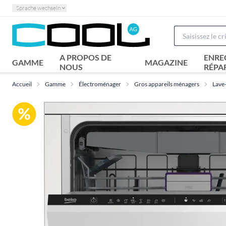
Sprache wechseln
A PROPOS DE
ENRE
GAMME
MAGAZINE
NOUS
RÉPA
Accueil
Gamme
Électroménager
Gros appareils ménagers
Lave-