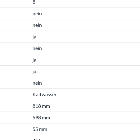
8
nein
nein
ja
nein
ja
ja
nein
Kaltwasser
818 mm
598 mm
55 mm