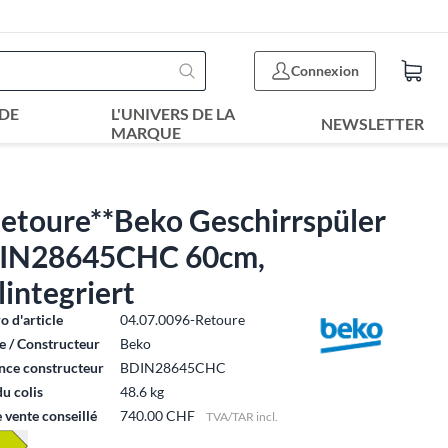
Connexion
DE
L'UNIVERS DE LA
NEWSLETTER
MARQUE
Retoure**Beko Geschirrspüler
IN28645CHC 60cm,
lintegriert
 d'article
04.07.0096-Retoure
 / Constructeur
Beko
nce constructeur
BDIN28645CHC
du colis
48.6 kg
e vente conseillé
740.00 CHF
TVA/TAR incl.