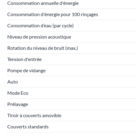
Consommation annuelle d'énergie
Consommation d'énergie pour 100 rinçages
Consommation d’eau (par cycle)
Niveau de pression acoustique
Rotation du niveau de bruit (max.)
Tension d'entrée
Pompe de vidange
Auto
Mode Eco
Prélavage
Tiroir à couverts amovible
Couverts standards