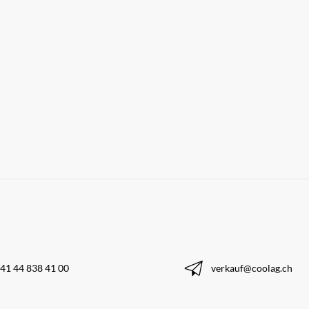
41 44 838 41 00
verkauf@coolag.ch