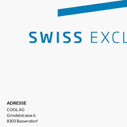
ADRESSE
COOL AG
Grindelstrasse 6
8303 Bassersdorf