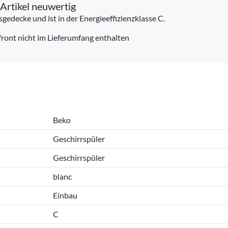
rtikel neuwertig
edecke und ist in der Energieeffizienzklasse C.
ront nicht im Lieferumfang enthalten
Beko
Geschirrspüler
Geschirrspüler
blanc
Einbau
C