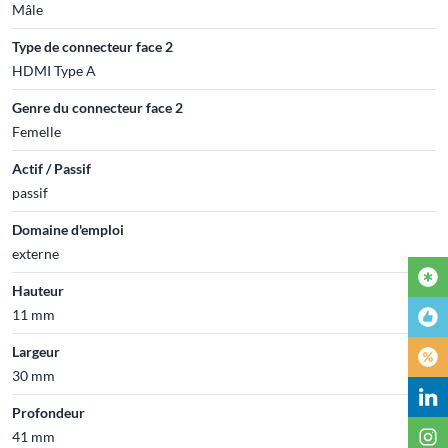
Mâle
Type de connecteur face 2
HDMI Type A
Genre du connecteur face 2
Femelle
Actif / Passif
passif
Domaine d'emploi
externe
Hauteur
11 mm
Largeur
30 mm
Profondeur
41 mm