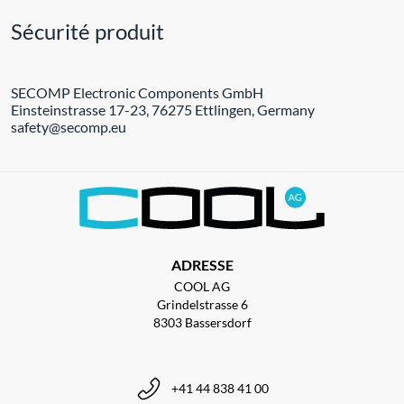
Sécurité produit
SECOMP Electronic Components GmbH
Einsteinstrasse 17-23, 76275 Ettlingen, Germany
safety@secomp.eu
ADRESSE
COOL AG
Grindelstrasse 6
8303 Bassersdorf
+41 44 838 41 00