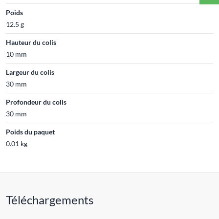
Poids
12.5 g
Hauteur du colis
10 mm
Largeur du colis
30 mm
Profondeur du colis
30 mm
Poids du paquet
0.01 kg
Téléchargements