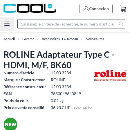
Connexion
Accueil
Gamme
Accessoires IT & Réseau
Nouveautés
ROLINE Adaptateur Type C -
HDMI, M/F, 8K60
Numéro d'article
12.03.3234
Marque / Constructeur
ROLINE
Référence constructeur
12.03.3234
EAN
7630049640849
Poids du colis
0.02 kg
Prix de vente conseillé
36.90 CHF
TVA/TAR incl.