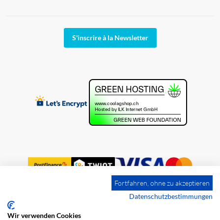
S'inscrire à la Newsletter
Fortfahren, ohne zu akzeptieren
Datenschutzbestimmungen
Wir verwenden Cookies
Impression
Frais de port
CGV