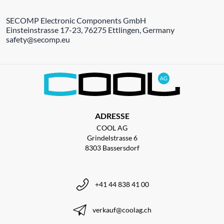
SECOMP Electronic Components GmbH
Einsteinstrasse 17-23, 76275 Ettlingen, Germany
safety@secomp.eu
ADRESSE
COOL AG
Grindelstrasse 6
8303 Bassersdorf
+41 44 838 41 00
verkauf@coolag.ch