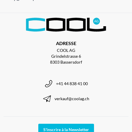
ADRESSE
COOL AG
Grindelstrasse 6
8303 Bassersdorf
+41 44 838 41 00
verkauf@coolag.ch
S'inscrire à la Newsletter